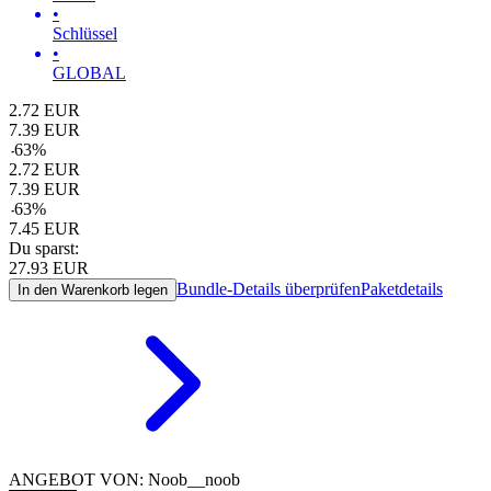
•
Schlüssel
•
GLOBAL
2.72
EUR
7.39
EUR
-
63
%
2.72
EUR
7.39
EUR
-
63
%
7.45
EUR
Du sparst:
27.93
EUR
Bundle-Details überprüfen
Paketdetails
In den Warenkorb legen
ANGEBOT VON: Noob__noob