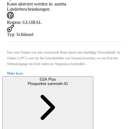
Kann aktiviert werden in:
austria
Länderbeschränkungen
Region
:
GLOBAL
Typ
:
Schlüssel
Das erste Outlast war eine verstörende Reise durch eine baufällige Nervenklinik. In
Outlast 2 (PC) wirst du die Getreidefelder von Arizona besuchen, wo ein Kult des
Weltuntergangs ein Dorf mitten im Nirgendwo kontrollier ...
Mehr lesen
G2A Plus
Pluspunkte sammeln:
41