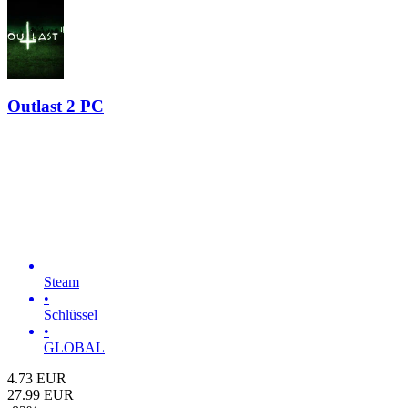
Outlast 2 PC
Steam
•
Schlüssel
•
GLOBAL
4.73
EUR
27.99
EUR