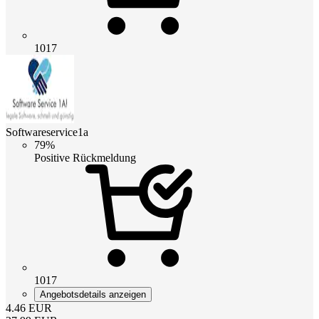
1017
Softwareservice1a
79%
Positive Rückmeldung
1017
Angebotsdetails anzeigen
4.46
EUR