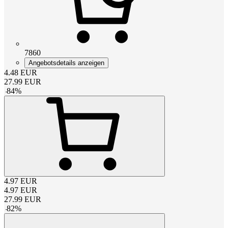
7860
Angebotsdetails anzeigen
4.48
EUR
27.99
EUR
-
84
%
4.97
EUR
4.97
EUR
27.99
EUR
-
82
%