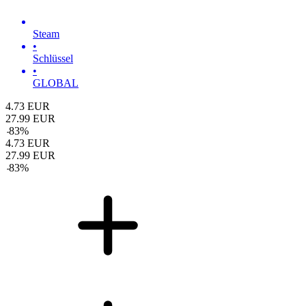
Steam
•
Schlüssel
•
GLOBAL
4.73
EUR
27.99
EUR
-
83
%
4.73
EUR
27.99
EUR
-
83
%