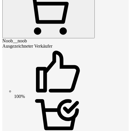
Noob__noob
Ausgezeichneter Verkäufer
100%