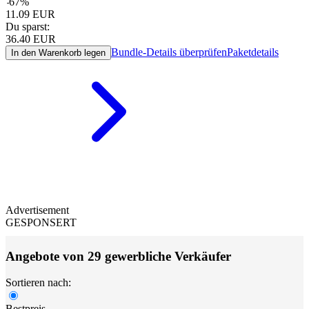
-
67
%
11.09
EUR
Du sparst:
36.40
EUR
Bundle-Details überprüfen
Paketdetails
In den Warenkorb legen
Advertisement
GESPONSERT
Angebote von 29 gewerbliche Verkäufer
Sortieren nach:
Bestpreis