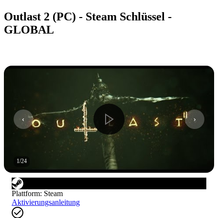
Outlast 2 (PC) - Steam Schlüssel -
GLOBAL
1
/
24
Plattform
:
Steam
Aktivierungsanleitung