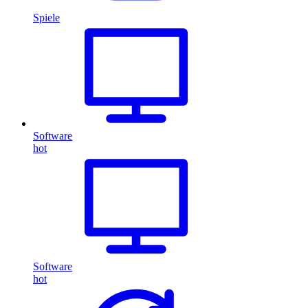
Spiele
Software
hot
Software
hot