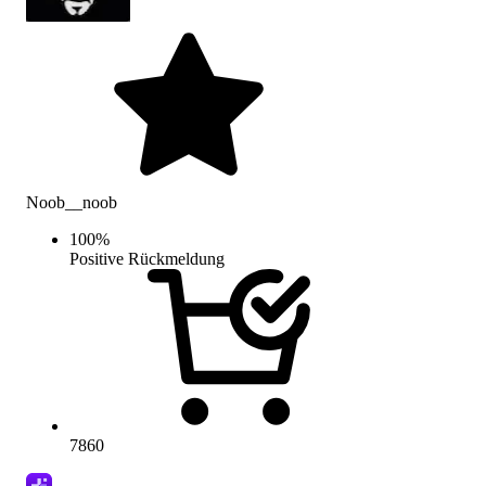
Noob__noob
100
%
Positive Rückmeldung
7860