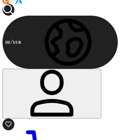
DE
EUR