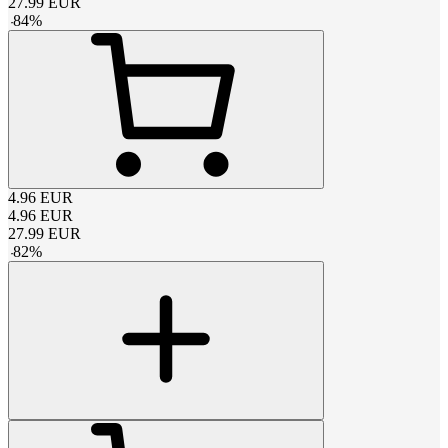
27.99
EUR
-
84
%
4.96
EUR
4.96
EUR
27.99
EUR
-
82
%