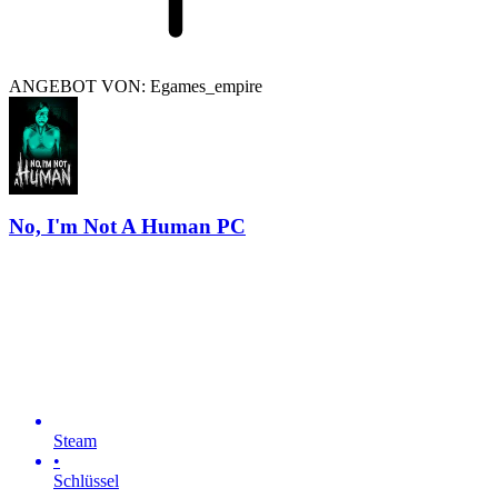
ANGEBOT VON: Egames_empire
No, I'm Not A Human PC
Steam
•
Schlüssel