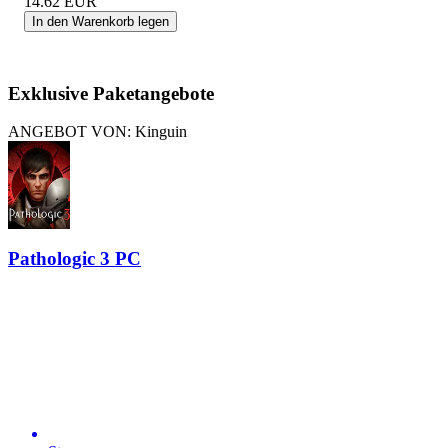
14.62
EUR
In den Warenkorb legen
Exklusive Paketangebote
ANGEBOT VON: Kinguin
Pathologic 3 PC