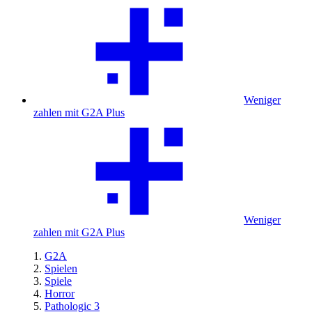
Weniger
zahlen mit G2A Plus
Weniger
zahlen mit G2A Plus
G2A
Spielen
Spiele
Horror
Pathologic 3