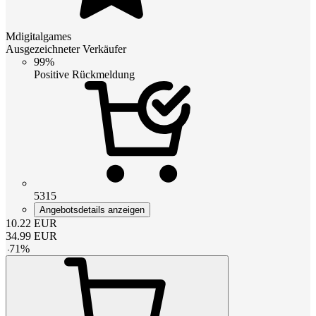
Mdigitalgames
Ausgezeichneter Verkäufer
99%
Positive Rückmeldung
5315
Angebotsdetails anzeigen
10.22
EUR
34.99
EUR
-
71
%