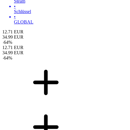
Steam
•
Schlüssel
•
GLOBAL
12.71
EUR
34.99
EUR
-
64
%
12.71
EUR
34.99
EUR
-
64
%