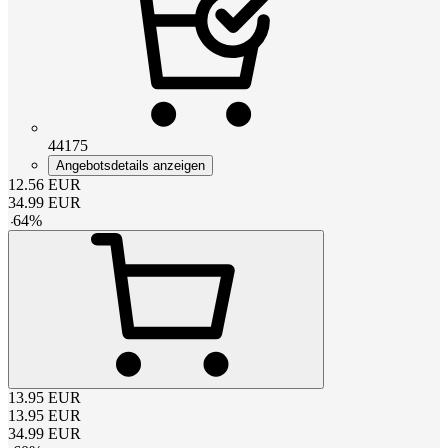
44175
Angebotsdetails anzeigen
12.56
EUR
34.99
EUR
-
64
%
13.95
EUR
13.95
EUR
34.99
EUR