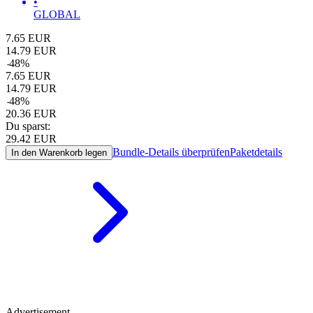
•
GLOBAL
7.65
EUR
14.79
EUR
-
48
%
7.65
EUR
14.79
EUR
-
48
%
20.36
EUR
Du sparst:
29.42
EUR
Bundle-Details überprüfen
Paketdetails
In den Warenkorb legen
Advertisement