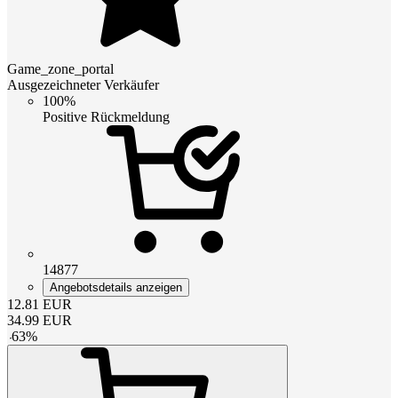
Game_zone_portal
Ausgezeichneter Verkäufer
100%
Positive Rückmeldung
14877
Angebotsdetails anzeigen
12.81
EUR
34.99
EUR
-
63
%