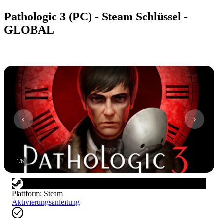
Pathologic 3 (PC) - Steam Schlüssel -
GLOBAL
1
/
6
Plattform
:
Steam
Aktivierungsanleitung