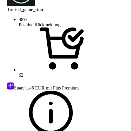
Trusted_game_store
98
%
Positive Rückmeldung
62
Spare
1.46 EUR
mit Plus Premium