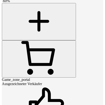
-
60
%
Game_zone_portal
Ausgezeichneter Verkäufer