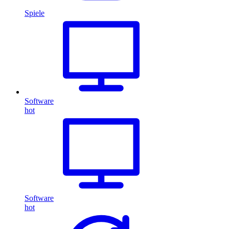
Spiele
Software
hot
Software
hot