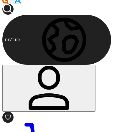
DE
EUR