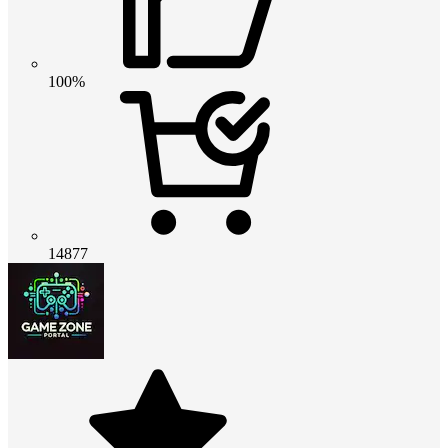
100%
14877