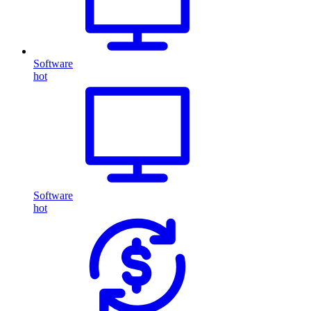
Software
hot
Software
hot