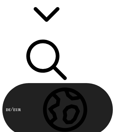
DE
EUR