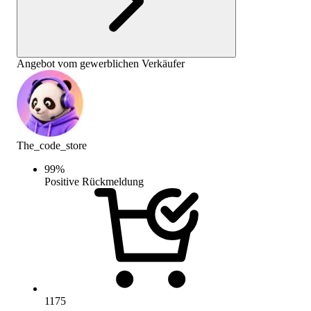
Angebot vom gewerblichen Verkäufer
The_code_store
99
%
Positive Rückmeldung
1175