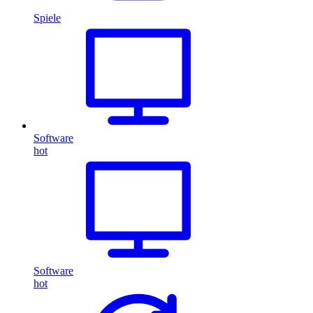
Spiele
Software
hot
Software
hot