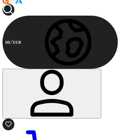
DE
EUR