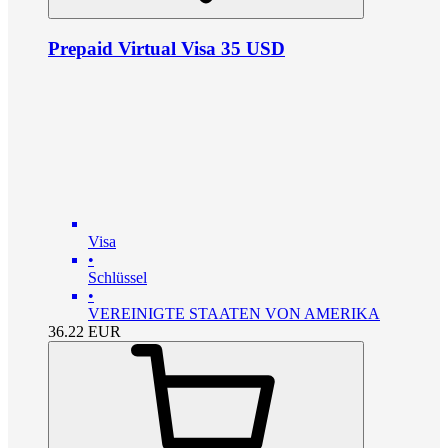
Prepaid Virtual Visa 35 USD
Visa
•
Schlüssel
•
VEREINIGTE STAATEN VON AMERIKA
36.22
EUR