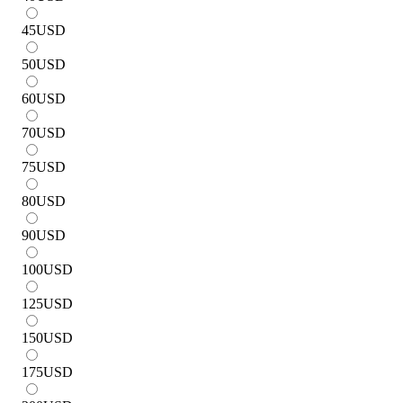
45
USD
50
USD
60
USD
70
USD
75
USD
80
USD
90
USD
100
USD
125
USD
150
USD
175
USD