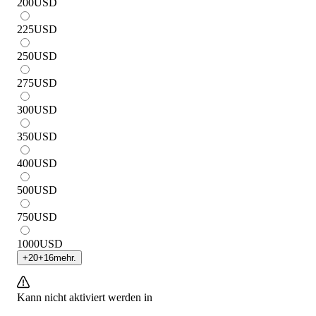
200
USD
225
USD
250
USD
275
USD
300
USD
350
USD
400
USD
500
USD
750
USD
1000
USD
+
20
+
16
mehr.
Kann nicht aktiviert werden in