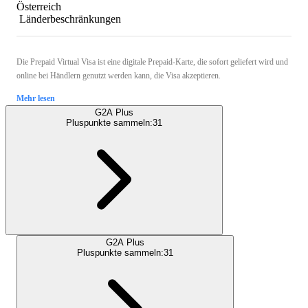
Österreich
Länderbeschränkungen
Die Prepaid Virtual Visa ist eine digitale Prepaid-Karte, die sofort geliefert wird und
online bei Händlern genutzt werden kann, die Visa akzeptieren.
Mehr lesen
G2A Plus
Pluspunkte sammeln:
31
G2A Plus
Pluspunkte sammeln:
31