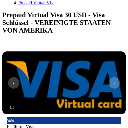
Prepaid Virtual Visa
Prepaid Virtual Visa 30 USD - Visa
Schlüssel - VEREINIGTE STAATEN
VON AMERIKA
1
/
1
Plattform
:
Visa