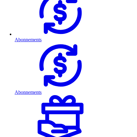
Abonnements
Abonnements