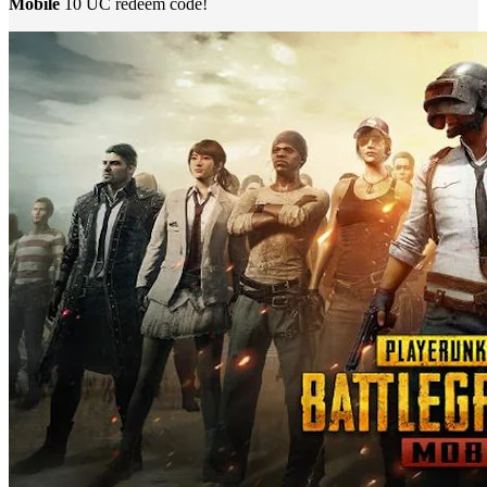
Mobile
10 UC redeem code!