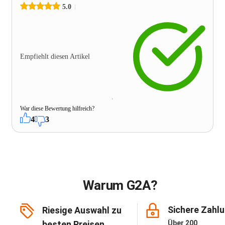
5.0
Empfiehlt diesen Artikel
War diese Bewertung hilfreich?
4
3
Warum G2A?
Sichere Zahl
Riesige Auswahl zu
besten Preisen
Über 200