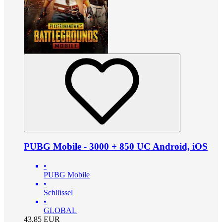
PUBG Mobile - 3000 + 850 UC Android, iOS
•
PUBG Mobile
•
Schlüssel
•
GLOBAL
43.85
EUR