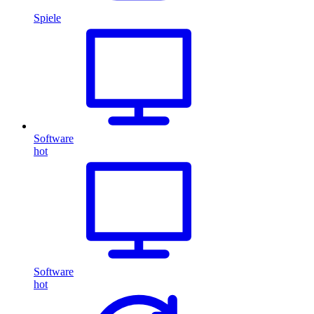
Spiele
Software
hot
Software
hot