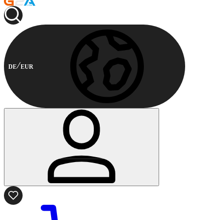
DE
EUR