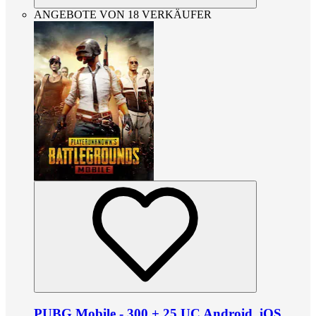
ANGEBOTE VON 18 VERKÄUFER
PUBG Mobile - 300 + 25 UC Android, iOS