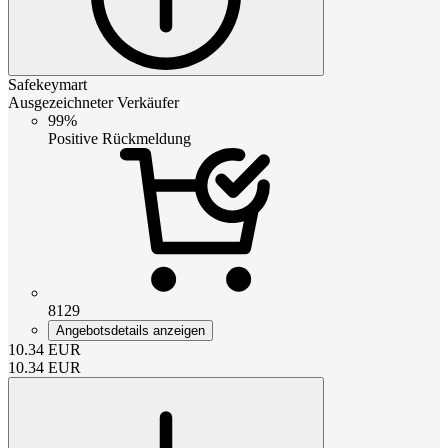
Safekeymart
Ausgezeichneter Verkäufer
99%
Positive Rückmeldung
8129
Angebotsdetails anzeigen
10.34
EUR
10.34
EUR