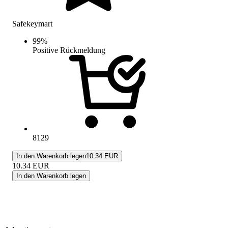
Safekeymart
99
%
Positive Rückmeldung
8129
In den Warenkorb legen
10.34 EUR
10.34
EUR
In den Warenkorb legen