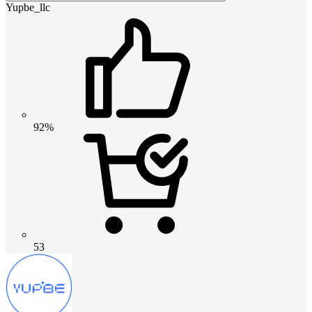
Yupbe_llc
92%
53