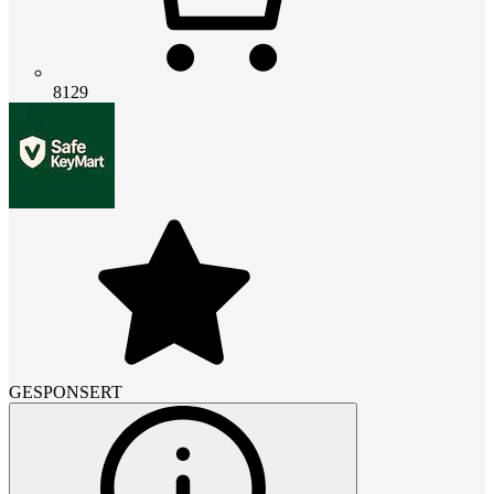
8129
GESPONSERT