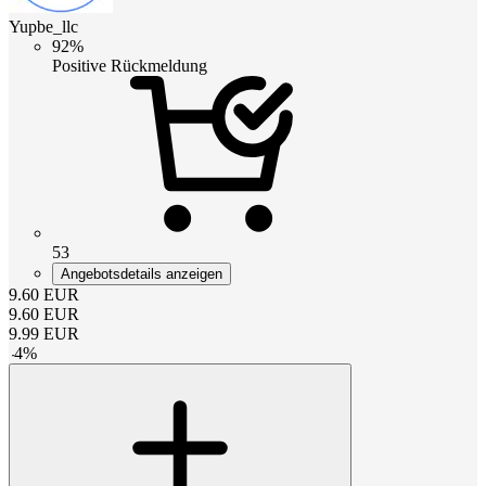
Yupbe_llc
92%
Positive Rückmeldung
53
Angebotsdetails anzeigen
9.60
EUR
9.60
EUR
9.99
EUR
-
4
%