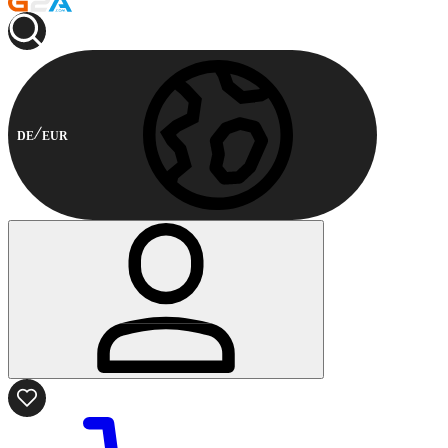
DE
EUR