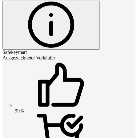
Safekeymart
Ausgezeichneter Verkäufer
99%