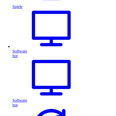
Spiele
Software
hot
Software
hot