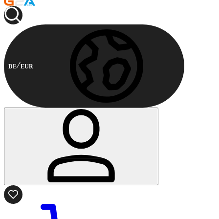
DE
EUR