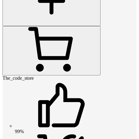
The_code_store
99%