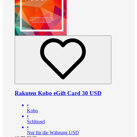
Rakuten Kobo eGift Card 30 USD
•
Kobo
•
Schlüssel
•
Nur für die Währung USD