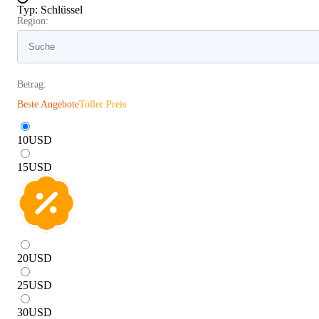
Typ
:
Schlüssel
Region:
Betrag:
Beste Angebote
Toller Preis
10
USD
15
USD
20
USD
25
USD
30
USD