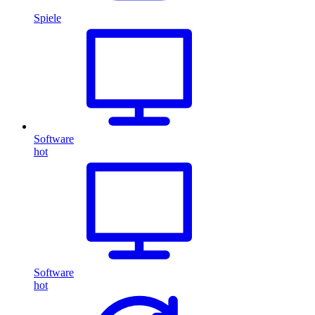
Spiele
Software
hot
Software
hot