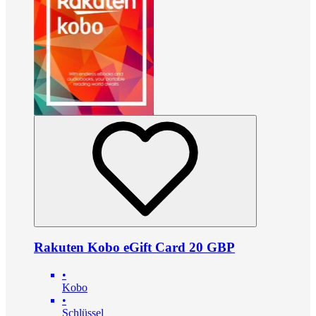
Rakuten Kobo eGift Card 20 GBP
•
Kobo
•
Schlüssel