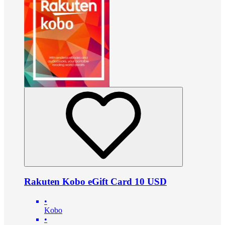
Rakuten Kobo eGift Card 10 USD
•
Kobo
•