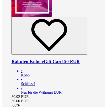
Rakuten Kobo eGift Card 50 EUR
•
Kobo
•
Schlüssel
•
Nur für die Währung EUR
30.92
EUR
50.00
EUR
-
38
%