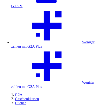
GTA V
Weniger
zahlen mit G2A Plus
Weniger
zahlen mit G2A Plus
G2A
Geschenkkarten
Bücher