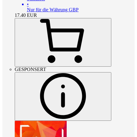
•
Nur für die Währung GBP
17.40
EUR
GESPONSERT