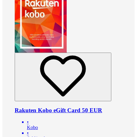
Rakuten Kobo eGift Card 50 EUR
•
Kobo
•