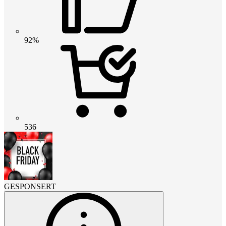
92%
536
GESPONSERT