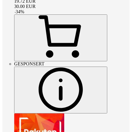
19.72
EUR
30.00
EUR
-
34
%
GESPONSERT