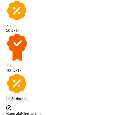
50
USD
100
USD
+
-2
+
-6
mehr.
Kann aktiviert werden in