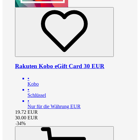
Rakuten Kobo eGift Card 30 EUR
•
Kobo
•
Schlüssel
•
Nur für die Währung EUR
19.72
EUR
30.00
EUR
-
34
%