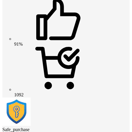
91%
1092
Safe_purchase