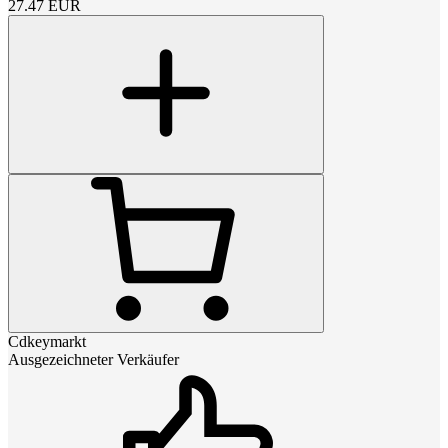
27.47
EUR
Cdkeymarkt
Ausgezeichneter Verkäufer