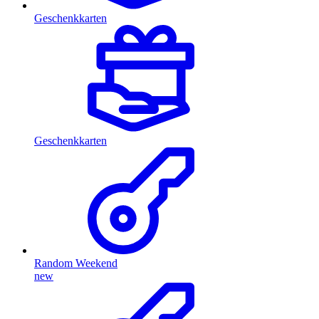
Geschenkkarten
Geschenkkarten
Random Weekend
new