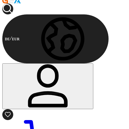
DE
EUR