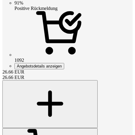
91%
Positive Rückmeldung
1092
Angebotsdetails anzeigen
26.66
EUR
26.66
EUR