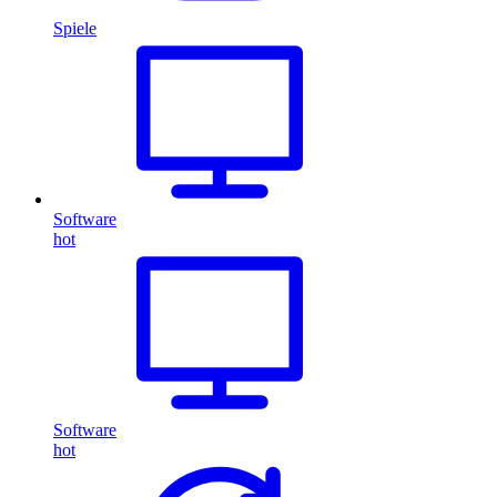
Spiele
Software
hot
Software
hot