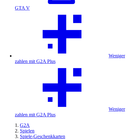
GTA V
Weniger
zahlen mit G2A Plus
Weniger
zahlen mit G2A Plus
G2A
Spielen
Spiele-Geschenkkarten