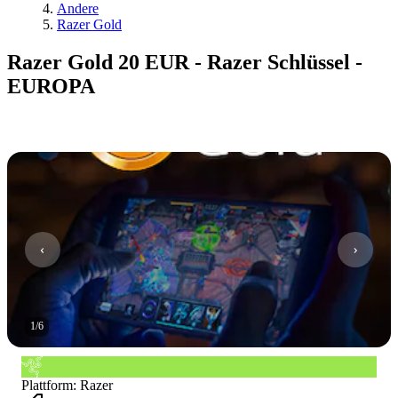
Andere
Razer Gold
Razer Gold 20 EUR - Razer Schlüssel -
EUROPA
1
/
6
Plattform
:
Razer