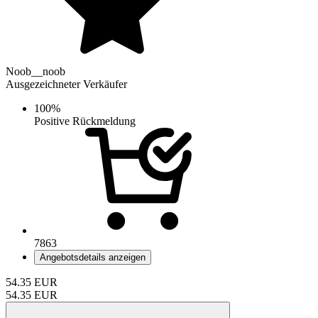
Noob__noob
Ausgezeichneter Verkäufer
100%
Positive Rückmeldung
7863
Angebotsdetails anzeigen
54.35
EUR
54.35
EUR