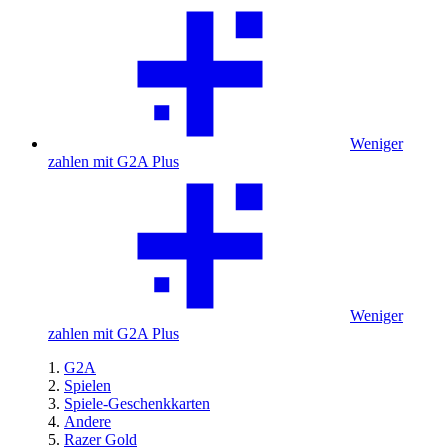
Weniger
zahlen mit G2A Plus
Weniger
zahlen mit G2A Plus
G2A
Spielen
Spiele-Geschenkkarten
Andere
Razer Gold