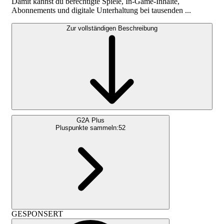
Damit kannst du berechtigte Spiele, In-Game-Inhalte,
Abonnements und digitale Unterhaltung bei tausenden ...
Zur vollständigen Beschreibung
G2A Plus
Pluspunkte sammeln:
52
GESPONSERT