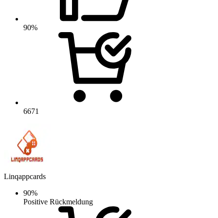
90%
6671
Linqappcards
90%
Positive Rückmeldung