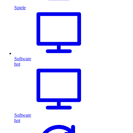
Spiele
Software
hot
Software
hot