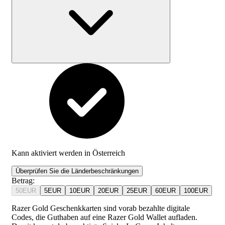
Kann aktiviert werden in
Österreich
Überprüfen Sie die Länderbeschränkungen
Betrag
:
50
EUR
5
EUR
10
EUR
20
EUR
25
EUR
60
EUR
100
EUR
Razer Gold Geschenkkarten sind vorab bezahlte digitale
Codes, die Guthaben auf eine Razer Gold Wallet aufladen.