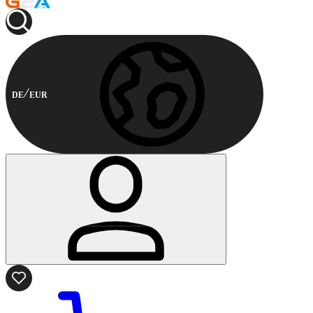
DE
EUR