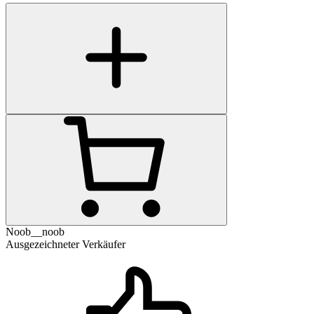
Noob__noob
Ausgezeichneter Verkäufer