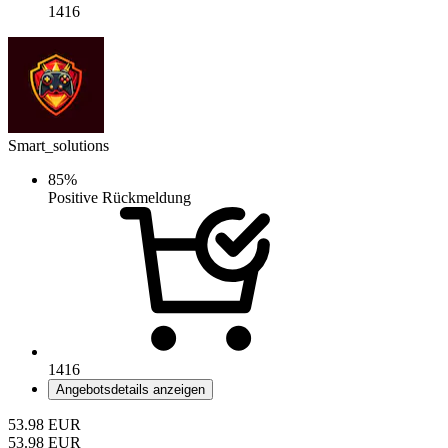
1416
Smart_solutions
85%
Positive Rückmeldung
1416
Angebotsdetails anzeigen
53.98
EUR
53.98
EUR