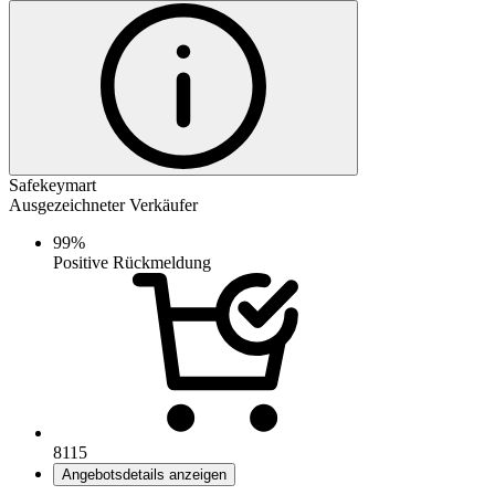
Safekeymart
Ausgezeichneter Verkäufer
99%
Positive Rückmeldung
8115
Angebotsdetails anzeigen