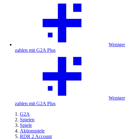
Weniger
zahlen mit G2A Plus
Weniger
zahlen mit G2A Plus
G2A
Spielen
Spiele
Aktionspiele
RDR 2 Account