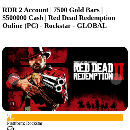
RDR 2 Account | 7500 Gold Bars |
$500000 Cash | Red Dead Redemption
Online (PC) - Rockstar - GLOBAL
1
/
1
Plattform
:
Rockstar