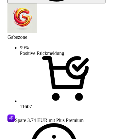
Gabezone
99
%
Positive Rückmeldung
11607
Spare
3.74 EUR
mit Plus Premium