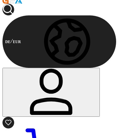
DE
EUR