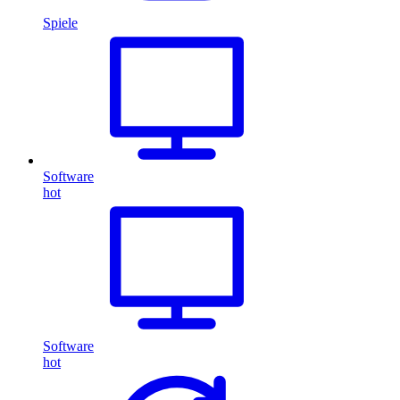
Spiele
Software
hot
Software
hot