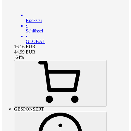
Rockstar
•
Schlüssel
•
GLOBAL
16.16
EUR
44.99
EUR
-
64
%
GESPONSERT