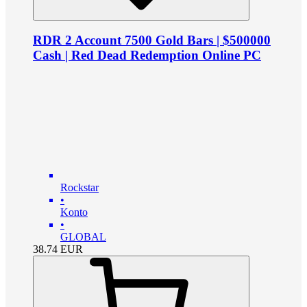
RDR 2 Account 7500 Gold Bars | $500000
Cash | Red Dead Redemption Online PC
Rockstar
•
Konto
•
GLOBAL
38.74
EUR