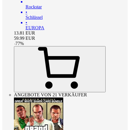
Rockstar
•
Schlüssel
•
EUROPA
13.81
EUR
59.99
EUR
-
77
%
ANGEBOTE VON 21 VERKÄUFER