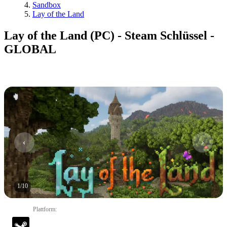
Sandbox
Lay of the Land
Lay of the Land (PC) - Steam Schlüssel -
GLOBAL
1
/
10
Plattform
: