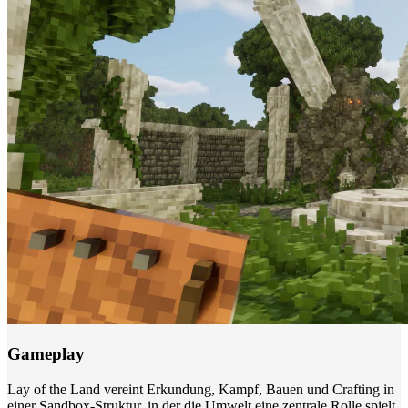
Gameplay
Lay of the Land vereint Erkundung, Kampf, Bauen und Crafting in
einer Sandbox-Struktur, in der die Umwelt eine zentrale Rolle spielt.