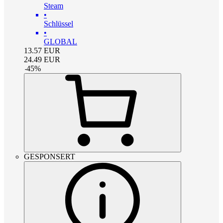
Steam
•
Schlüssel
•
GLOBAL
13.57
EUR
24.49
EUR
-
45
%
GESPONSERT