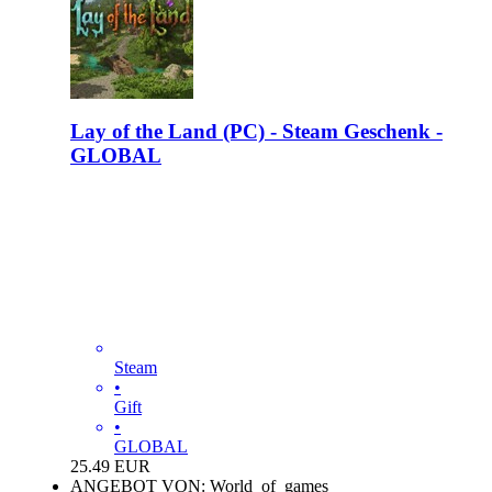
Lay of the Land (PC) - Steam Geschenk -
GLOBAL
Steam
•
Gift
•
GLOBAL
25.49
EUR
ANGEBOT VON: World_of_games