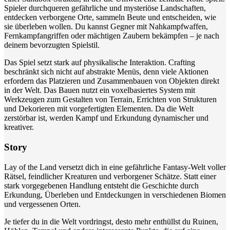
Spieler durchqueren gefährliche und mysteriöse Landschaften,
entdecken verborgene Orte, sammeln Beute und entscheiden, wie
sie überleben wollen. Du kannst Gegner mit Nahkampfwaffen,
Fernkampfangriffen oder mächtigen Zaubern bekämpfen – je nach
deinem bevorzugten Spielstil.
Das Spiel setzt stark auf physikalische Interaktion. Crafting
beschränkt sich nicht auf abstrakte Menüs, denn viele Aktionen
erfordern das Platzieren und Zusammenbauen von Objekten direkt
in der Welt. Das Bauen nutzt ein voxelbasiertes System mit
Werkzeugen zum Gestalten von Terrain, Errichten von Strukturen
und Dekorieren mit vorgefertigten Elementen. Da die Welt
zerstörbar ist, werden Kampf und Erkundung dynamischer und
kreativer.
Story
Lay of the Land versetzt dich in eine gefährliche Fantasy-Welt voller
Rätsel, feindlicher Kreaturen und verborgener Schätze. Statt einer
stark vorgegebenen Handlung entsteht die Geschichte durch
Erkundung, Überleben und Entdeckungen in verschiedenen Biomen
und vergessenen Orten.
Je tiefer du in die Welt vordringst, desto mehr enthüllst du Ruinen,