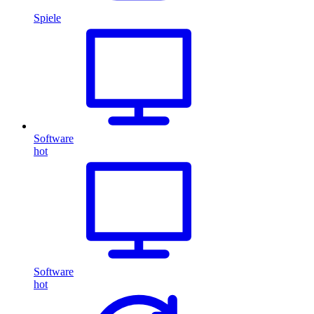
Spiele
Software
hot
Software
hot