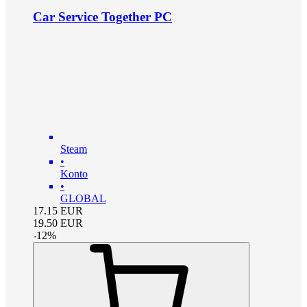
Car Service Together PC
Steam
•
Konto
•
GLOBAL
17.15
EUR
19.50
EUR
-
12
%