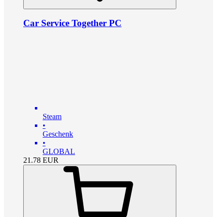
Car Service Together PC
Steam
•
Geschenk
•
GLOBAL
21.78
EUR