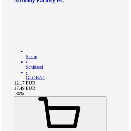
Alchemy Factory PC
Steam
•
Schlüssel
•
GLOBAL
12.17
EUR
17.49
EUR
-
30
%