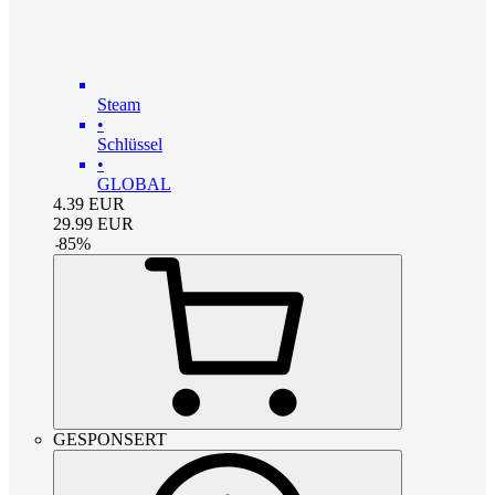
Steam
•
Schlüssel
•
GLOBAL
4.39
EUR
29.99
EUR
-
85
%
GESPONSERT