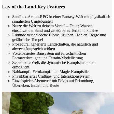
Lay of the Land Key Features
Sandbox-Action-RPG in einer Fantasy-Welt mit physikalisch
simulierten Umgebungen
Nutze die Welt zu deinem Vorteil – Feuer, Wasser,
einstürzender Sand und zerstörbares Terrain inklusive
Erkunde verschiedene Biome, Ruinen, Höhlen, Berge und
gefährliche Tempel
Prozedural generierte Landschaften, die natürlich und
abwechslungsreich wirken
Voxelbasiertes Bausystem mit fortschrittlichen
Formwerkzeugen und Terrain-Modellierung
Zerstörbare Welt, die dynamische Kampfsituationen
ermöglicht
Nahkampf-, Fernkampf- und Magie-Kampfstile
Physikbasiertes Crafting- und Interaktionssystem
Einzelspieler-Abenteuer mit Fokus auf Erkundung,
Überleben, Bauen und Beute