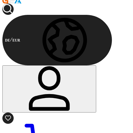
DE
EUR