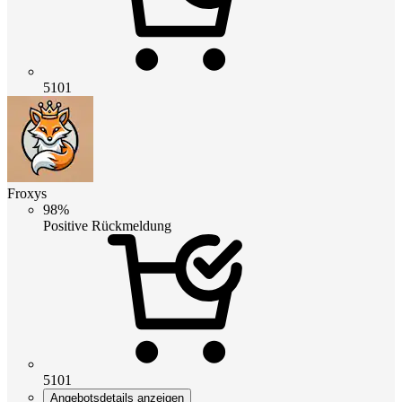
5101
Froxys
98%
Positive Rückmeldung
5101
Angebotsdetails anzeigen