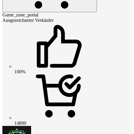
Game_zone_portal
Ausgezeichneter Verkäufer
100%
14890