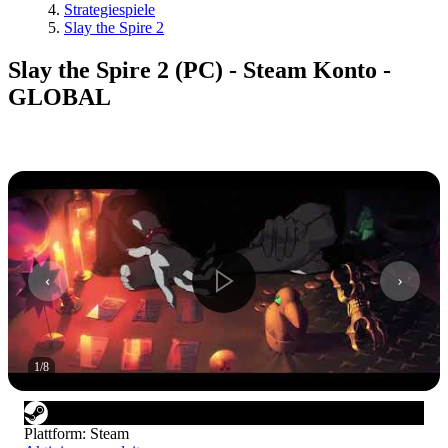
Strategiespiele
Slay the Spire 2
Slay the Spire 2 (PC) - Steam Konto -
GLOBAL
1
/
8
Plattform
:
Steam