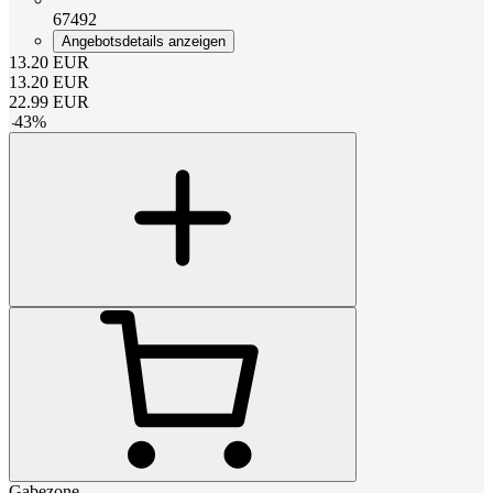
67492
Angebotsdetails anzeigen
13.20
EUR
13.20
EUR
22.99
EUR
-
43
%
Gabezone