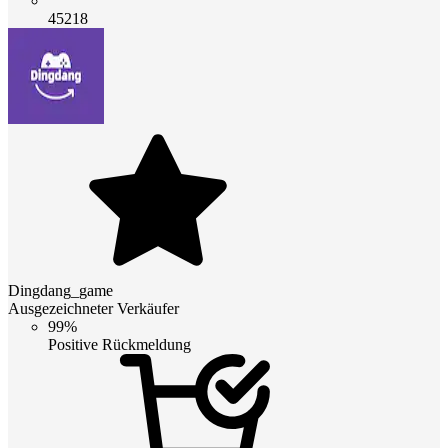
45218
Dingdang_game
Ausgezeichneter Verkäufer
99%
Positive Rückmeldung