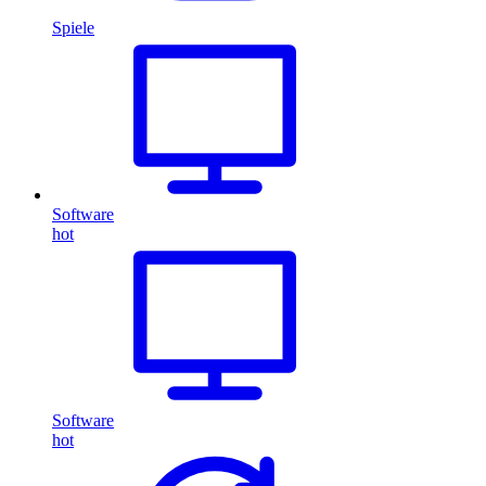
Spiele
Software
hot
Software
hot