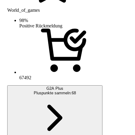
World_of_games
98
%
Positive Rückmeldung
67492
G2A Plus
Pluspunkte sammeln:
68