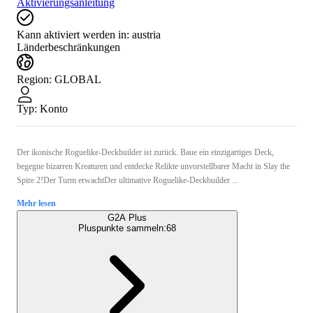
Aktivierungsanleitung
Kann aktiviert werden in:
austria
Länderbeschränkungen
Region
:
GLOBAL
Typ
:
Konto
Der ikonische Roguelike-Deckbuilder ist zurück. Baue ein einzigartiges Deck,
begegne bizarren Kreaturen und entdecke Relikte unvorstellbarer Macht in Slay the
Spire 2!Der Turm erwachtDer ultimative Roguelike-Deckbuilder ...
Mehr lesen
G2A Plus
Pluspunkte sammeln:
68