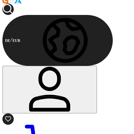
DE
EUR