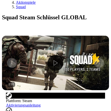
Aktionspiele
Squad
Squad Steam Schlüssel GLOBAL
1
/
10
Plattform
:
Steam
Aktivierungsanleitung