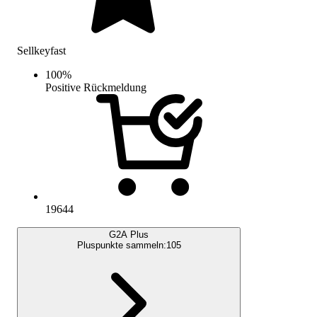
Sellkeyfast
100
%
Positive Rückmeldung
19644
G2A Plus
Pluspunkte sammeln:
105