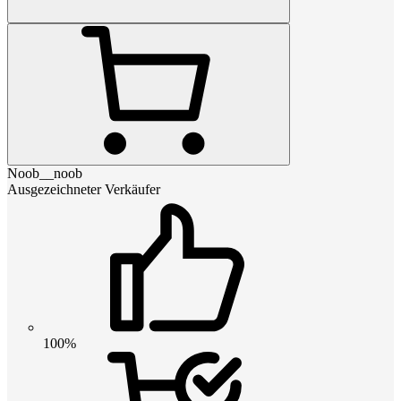
Noob__noob
Ausgezeichneter Verkäufer
100%