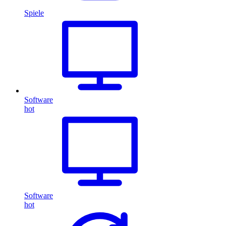
Spiele
Software
hot
Software
hot