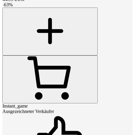
-
63
%
Instant_game
Ausgezeichneter Verkäufer