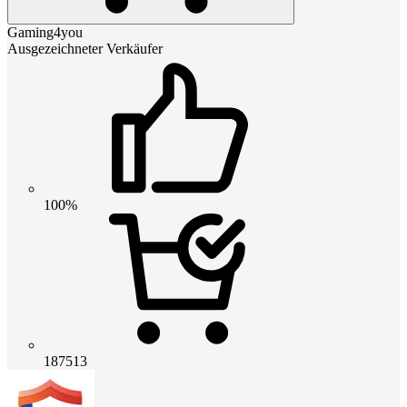
Gaming4you
Ausgezeichneter Verkäufer
100%
187513