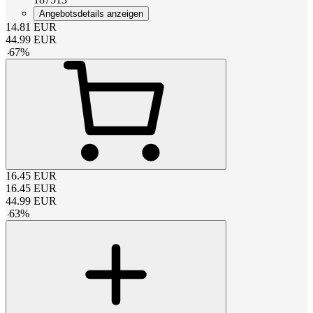
Angebotsdetails anzeigen
14.81
EUR
44.99
EUR
-
67
%
16.45
EUR
16.45
EUR
44.99
EUR
-
63
%