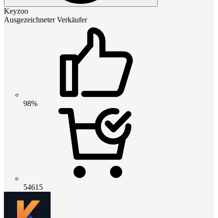
Keyzoo
Ausgezeichneter Verkäufer
98%
54615