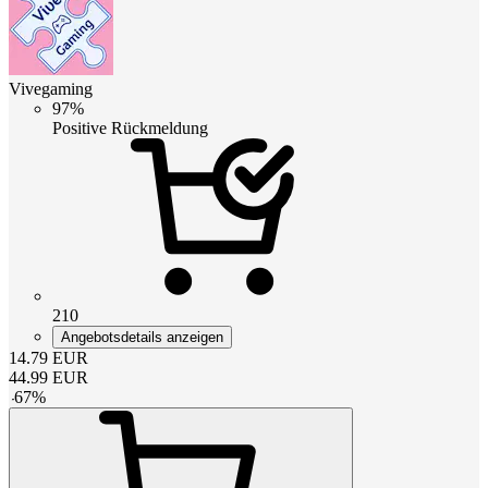
Vivegaming
97%
Positive Rückmeldung
210
Angebotsdetails anzeigen
14.79
EUR
44.99
EUR
-
67
%