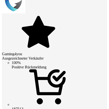
Gaming4you
Ausgezeichneter Verkäufer
100%
Positive Rückmeldung
187513