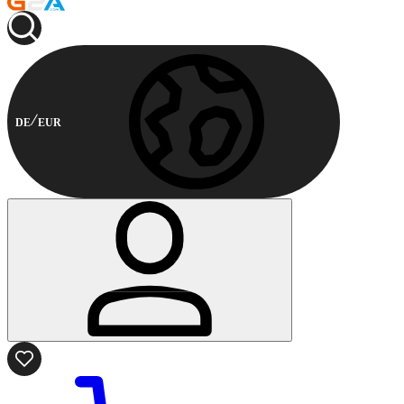
DE
EUR