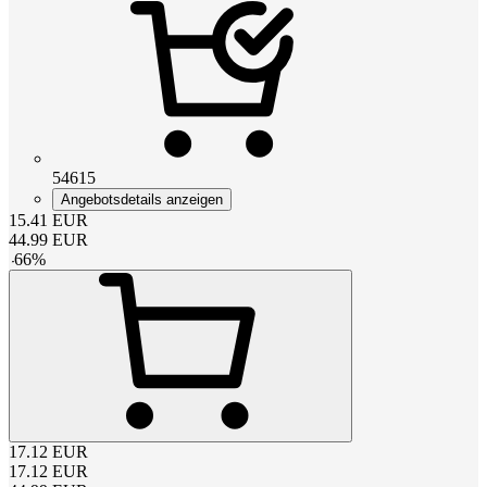
54615
Angebotsdetails anzeigen
15.41
EUR
44.99
EUR
-
66
%
17.12
EUR
17.12
EUR