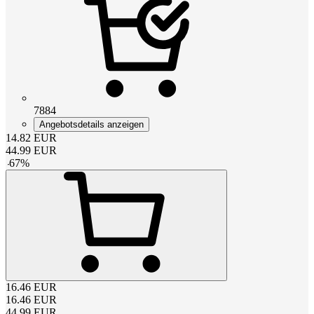
7884
Angebotsdetails anzeigen
14.82
EUR
44.99
EUR
-
67
%
16.46
EUR
16.46
EUR
44.99
EUR