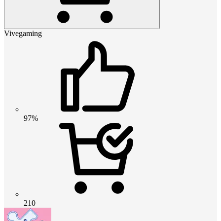
Vivegaming
97%
210