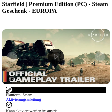
Starfield | Premium Edition (PC) - Steam
Geschenk - EUROPA
1
/
6
Plattform
:
Steam
Aktivierungsanleitung
Kann aktiviert werden in:
austria