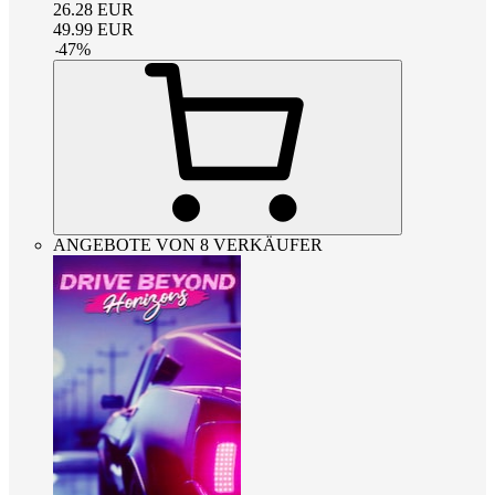
26.28
EUR
49.99
EUR
-
47
%
ANGEBOTE VON 8 VERKÄUFER