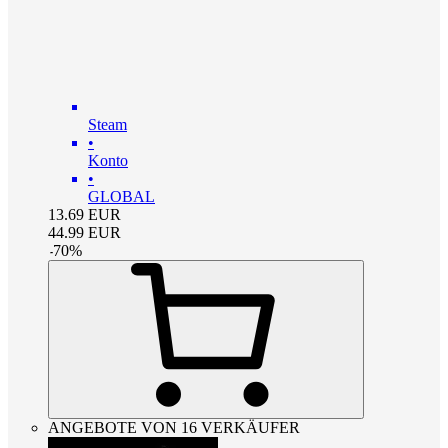
Steam
•
Konto
•
GLOBAL
13.69
EUR
44.99
EUR
-
70
%
ANGEBOTE VON 16 VERKÄUFER