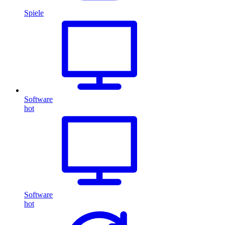
Spiele
Software
hot
Software
hot