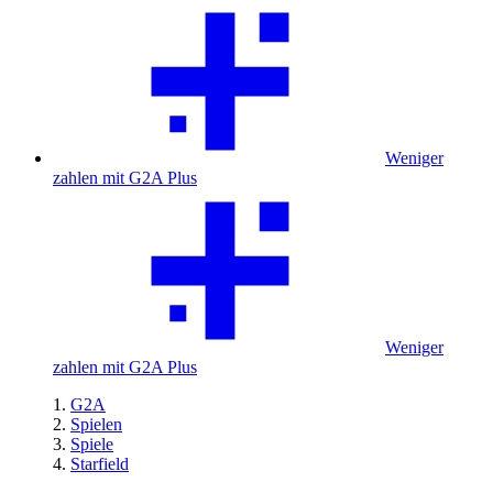
Weniger
zahlen mit G2A Plus
Weniger
zahlen mit G2A Plus
G2A
Spielen
Spiele
Starfield