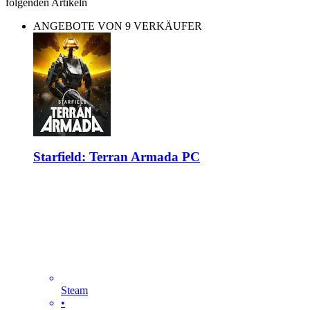
folgenden Artikeln
ANGEBOTE VON 9 VERKÄUFER
Starfield: Terran Armada PC
Steam
•