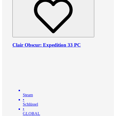
Clair Obscur: Expedition 33 PC
Steam
•
Schlüssel
•
GLOBAL