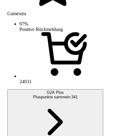
Gamextra
97
%
Positive Rückmeldung
24031
G2A Plus
Pluspunkte sammeln:
341