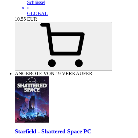
Schlüssel
•
GLOBAL
10.55
EUR
ANGEBOTE VON 19 VERKÄUFER
Starfield - Shattered Space PC