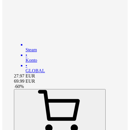
Steam
•
Konto
•
GLOBAL
27.97
EUR
69.99
EUR
-
60
%