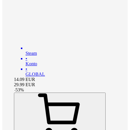
Steam
•
Konto
•
GLOBAL
14.09
EUR
29.99
EUR
-
53
%