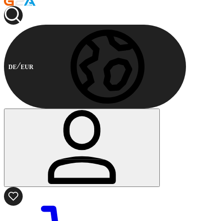
DE
EUR