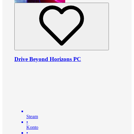
Drive Beyond Horizons PC
Steam
•
Konto
•