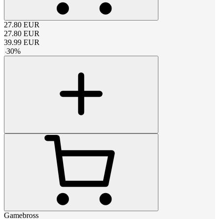
27.80
EUR
27.80
EUR
39.99
EUR
-
30
%
Gamebross