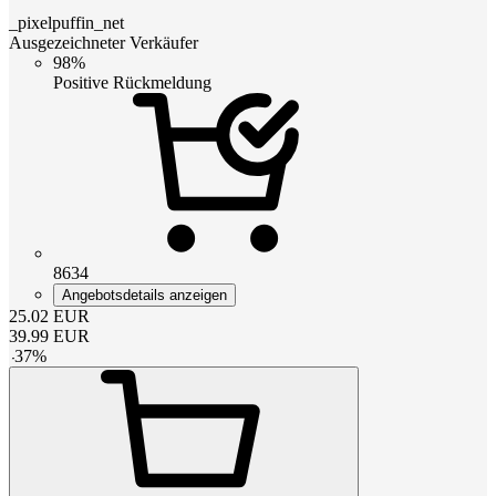
_pixelpuffin_net
Ausgezeichneter Verkäufer
98%
Positive Rückmeldung
8634
Angebotsdetails anzeigen
25.02
EUR
39.99
EUR
-
37
%