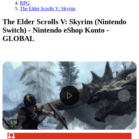
RPG
The Elder Scrolls V: Skyrim
The Elder Scrolls V: Skyrim (Nintendo
Switch) - Nintendo eShop Konto -
GLOBAL
1
/
16