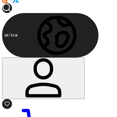
DE
EUR