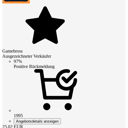
Gamebross
Ausgezeichneter Verkäufer
97%
Positive Rückmeldung
1995
Angebotsdetails anzeigen
25.02
EUR