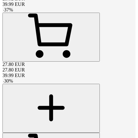
39.99
EUR
-
37
%
27.80
EUR
27.80
EUR
39.99
EUR
-
30
%