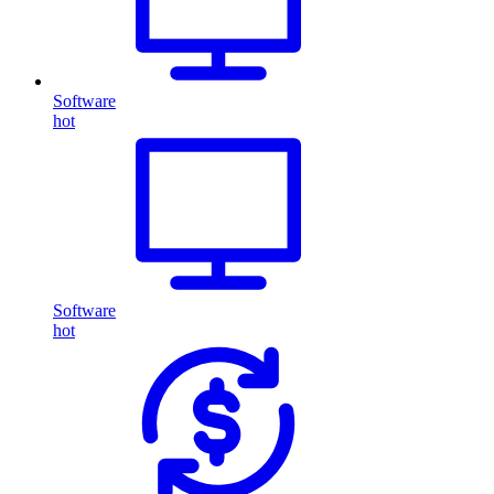
Software
hot
Software
hot