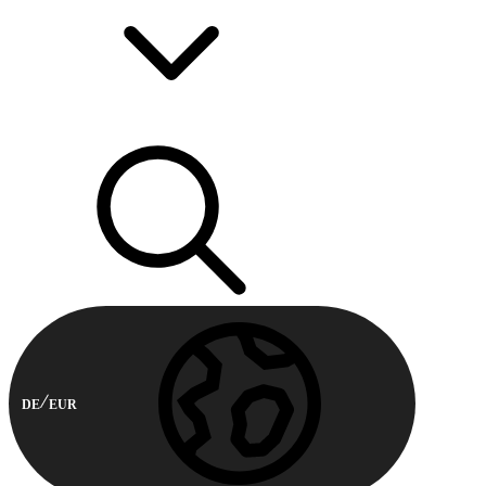
DE
EUR