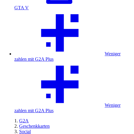
GTA V
Weniger
zahlen mit G2A Plus
Weniger
zahlen mit G2A Plus
G2A
Geschenkkarten
Social