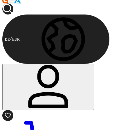
DE
EUR