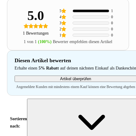
5.0
5
1
4
0
3
0
2
0
1 Bewertungen
1
0
1 von 1
(100%)
Bewerter empfehlen diesen Artikel
Diesen Artikel bewerten
Erhalte einen
5% Rabatt
auf deinen nächsten Einkauf als Dankeschö
Artikel überprüfen
Angemeldete Kunden mit mindestens einem Kauf können eine Bewertung abgeben
Sortieren
nach: