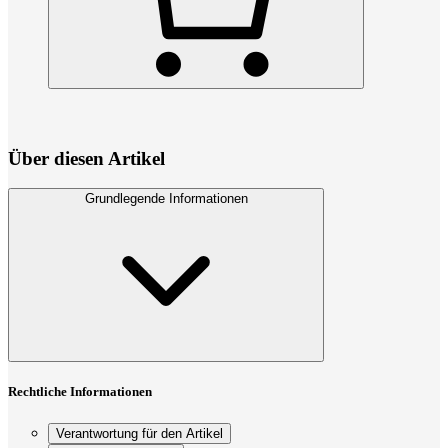
Über diesen Artikel
Grundlegende Informationen
Rechtliche Informationen
Verantwortung für den Artikel