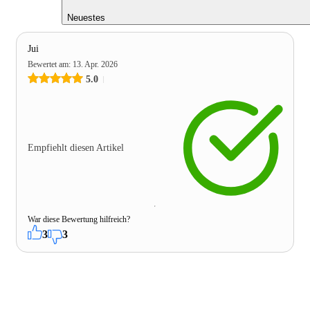
Neuestes
Jui
Bewertet am
:
13. Apr. 2026
5.0
Empfiehlt diesen Artikel
War diese Bewertung hilfreich?
3
3