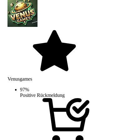
Venusgames
97
%
Positive Rückmeldung