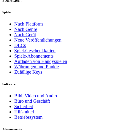
abmelden.
Spiele
Nach Plattform
Nach Genre
Nach Gerät
Neue Veröffentlichungen
DLCs
Spiel-Geschenkkarten
Spiele-Abonnements
Aufladen von Handyspielen
Währungen und Punkte
Zufällige Keys
Software
Bild, Video und Audio
Büro und Geschäft
Sicherheit
Hilfsmittel
Betriebssystem
Abonnements