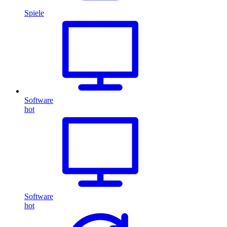
Spiele
Software
hot
Software
hot