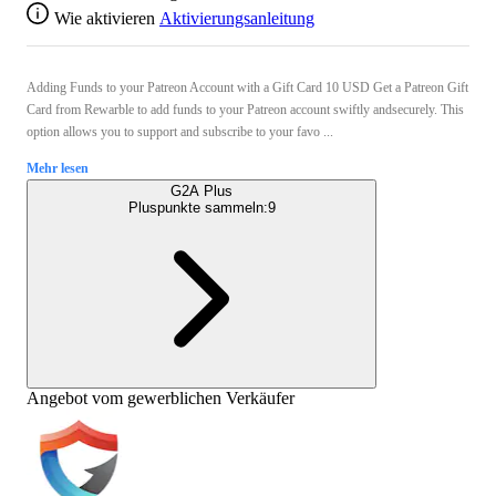
Wie aktivieren
Aktivierungsanleitung
Adding Funds to your Patreon Account with a Gift Card 10 USD Get a Patreon Gift
Card from Rewarble to add funds to your Patreon account swiftly andsecurely. This
option allows you to support and subscribe to your favo ...
Mehr lesen
G2A Plus
Pluspunkte sammeln:
9
Angebot vom gewerblichen Verkäufer