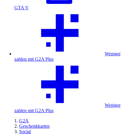
GTA V
Weniger
zahlen mit G2A Plus
Weniger
zahlen mit G2A Plus
G2A
Geschenkkarten
Social