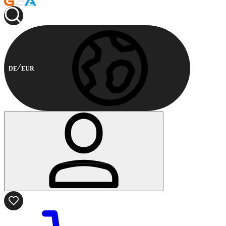
DE
EUR