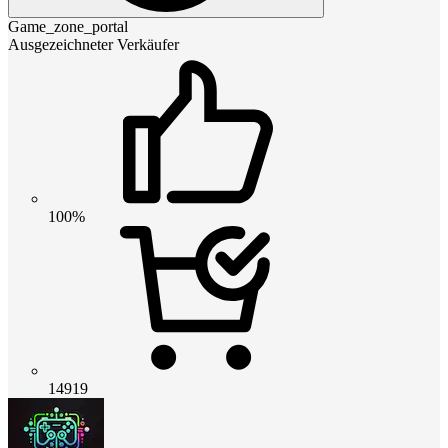
Game_zone_portal
Ausgezeichneter Verkäufer
100%
14919