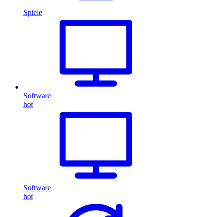
Spiele
Software
hot
Software
hot