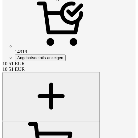
14919
Angebotsdetails anzeigen
10.51
EUR
10.51
EUR