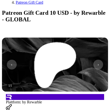
Patreon Gift Card
Patreon Gift Card 10 USD - by Rewarble
- GLOBAL
1
/
1
Plattform
:
by Rewarble