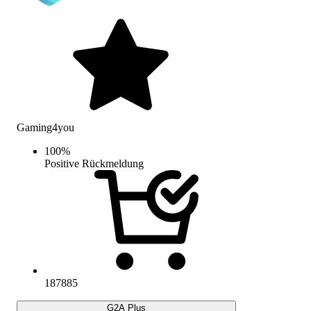
Gaming4you
100
%
Positive Rückmeldung
187885
G2A Plus