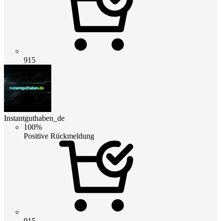
915
Instantguthaben_de
100%
Positive Rückmeldung
915