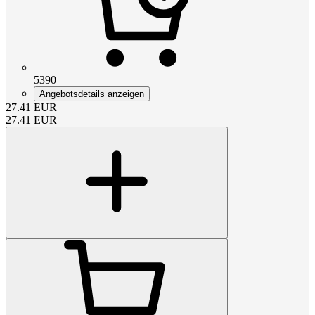
5390
Angebotsdetails anzeigen
27.41
EUR
27.41
EUR