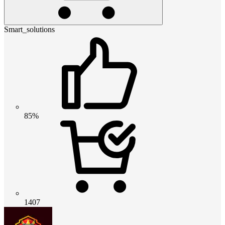
Smart_solutions
85%
1407