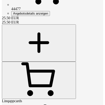
44477
Angebotsdetails anzeigen
25.50
EUR
25.50
EUR
Linqappcards