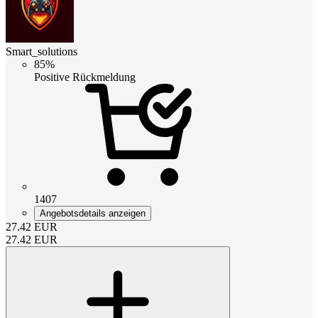
Smart_solutions
85%
Positive Rückmeldung
1407
Angebotsdetails anzeigen
27.42
EUR
27.42
EUR