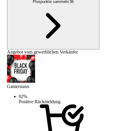
Pluspunkte sammeln:
36
Angebot vom gewerblichen Verkäufer
Gamersurus
92
%
Positive Rückmeldung