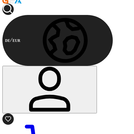
DE
EUR