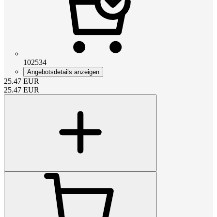
102534
Angebotsdetails anzeigen
25.47
EUR
25.47
EUR