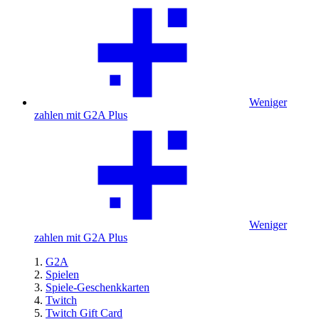
Weniger
zahlen mit G2A Plus
Weniger
zahlen mit G2A Plus
G2A
Spielen
Spiele-Geschenkkarten
Twitch
Twitch Gift Card