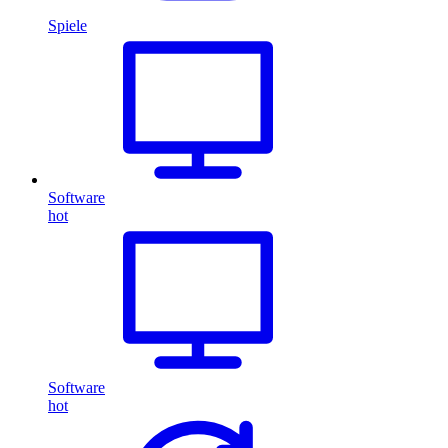
Spiele
Software
hot
Software
hot