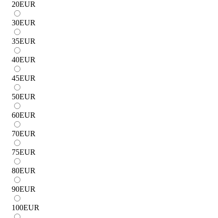
20
EUR
30
EUR
35
EUR
40
EUR
45
EUR
50
EUR
60
EUR
70
EUR
75
EUR
80
EUR
90
EUR
100
EUR