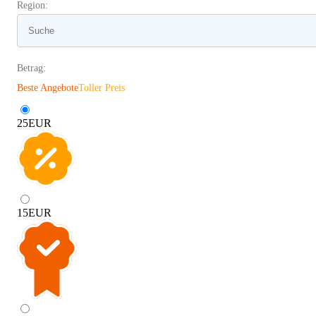
Region:
Betrag:
Beste Angebote
Toller Preis
25
EUR
15
EUR