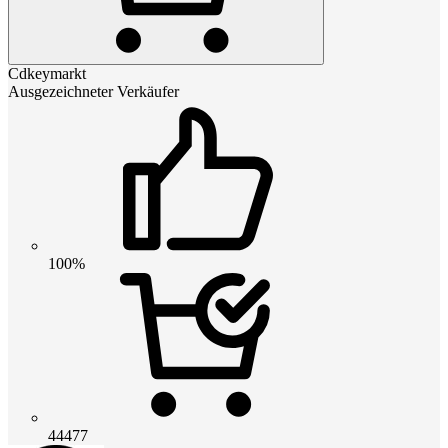
Cdkeymarkt
Ausgezeichneter Verkäufer
100%
44477