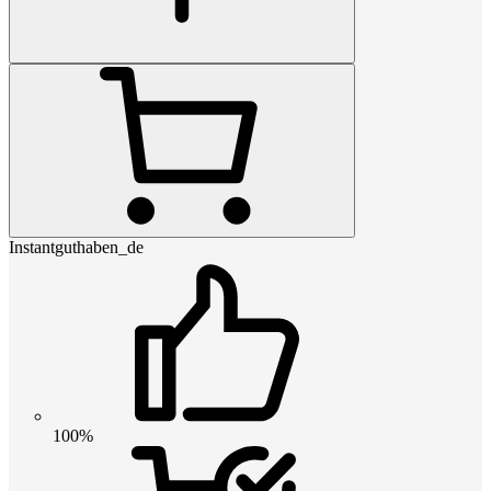
Instantguthaben_de
100%