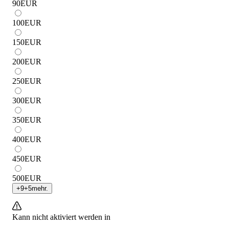
90
EUR
100
EUR
150
EUR
200
EUR
250
EUR
300
EUR
350
EUR
400
EUR
450
EUR
500
EUR
+
9
+
5
mehr.
Kann nicht aktiviert werden in