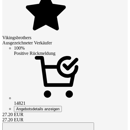
Vikingsbrothers
Ausgezeichneter Verkäufer
100%
Positive Rückmeldung
14821
Angebotsdetails anzeigen
27.20
EUR
27.20
EUR