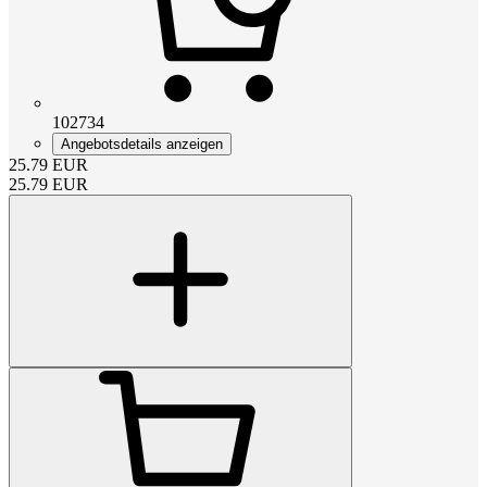
102734
Angebotsdetails anzeigen
25.79
EUR
25.79
EUR