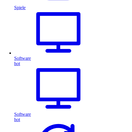
Spiele
Software
hot
Software
hot