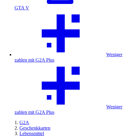
GTA V
Weniger
zahlen mit G2A Plus
Weniger
zahlen mit G2A Plus
G2A
Geschenkkarten
Lebensmittel