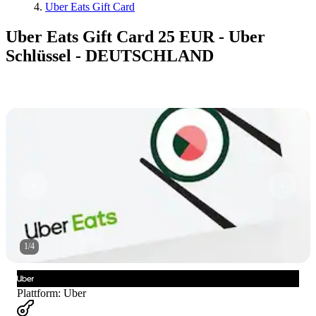
Uber Eats Gift Card
Uber Eats Gift Card 25 EUR - Uber
Schlüssel - DEUTSCHLAND
1
/
4
Plattform
:
Uber