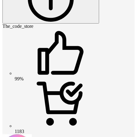
The_code_store
99%
1183