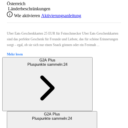
Österreich
Länderbeschränkungen
Wie aktivieren
Aktivierungsanleitung
Uber Eats-Geschenkkarten 25 EUR für Feinschmecker Uber Eats-Geschenkkarten
sind das perfekte Geschenk für Freunde und Liebste, das für schöne Erinnerungen
sorgt – egal, ob sie sich nur einen Snack gönnen oder ein Festmah ...
Mehr lesen
G2A Plus
Pluspunkte sammeln:
24
G2A Plus
Pluspunkte sammeln:
24