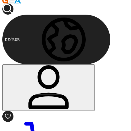
DE
EUR