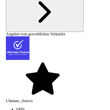
Angebot vom gewerblichen Verkäufer
Ultimate_choices
100
%