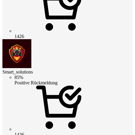
1426
Smart_solutions
85%
Positive Rückmeldung
1426