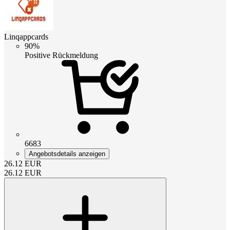
Linqappcards
90%
Positive Rückmeldung
6683
Angebotsdetails anzeigen
26.12
EUR
26.12
EUR