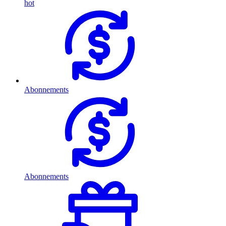
hot
Abonnements
Abonnements