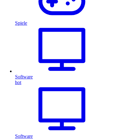
Spiele
Software
hot
Software