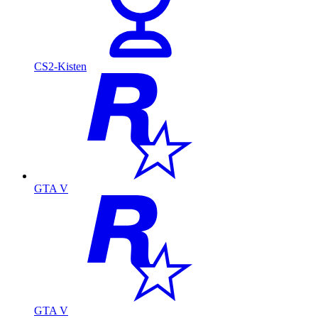
CS2-Kisten
GTA V
GTA V