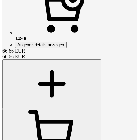
14806
Angebotsdetails anzeigen
66.66
EUR
66.66
EUR