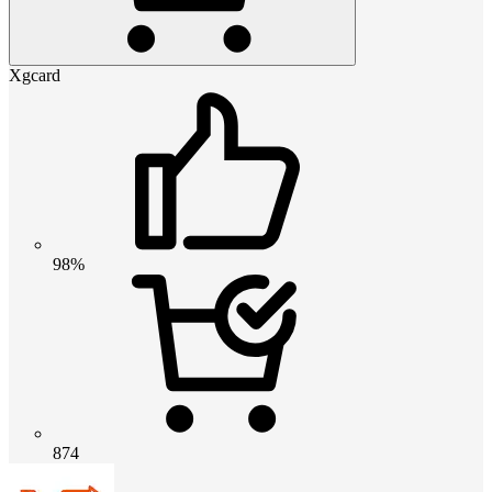
Xgcard
98%
874