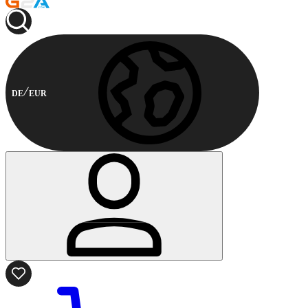
DE
EUR