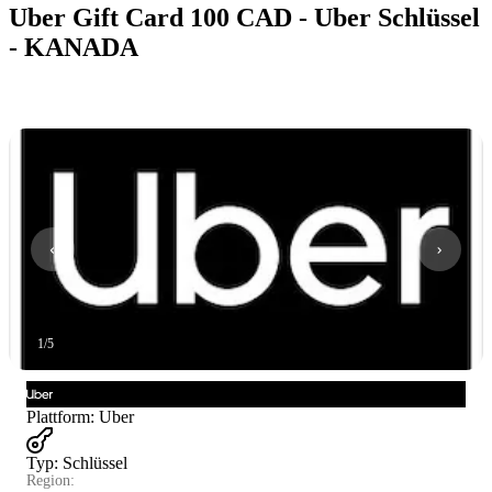
Uber Gift Card 100 CAD - Uber Schlüssel
- KANADA
1
/
5
Plattform
:
Uber
Typ
:
Schlüssel
Region: