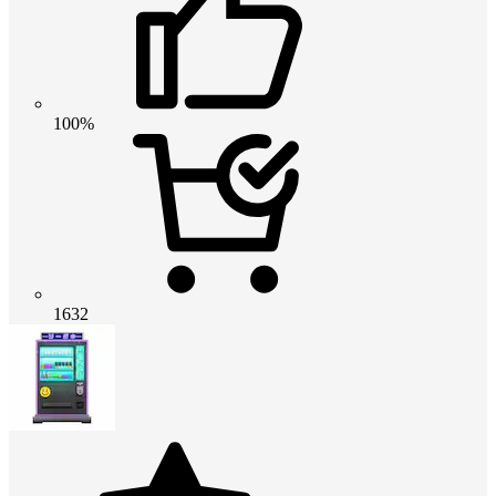
100%
1632