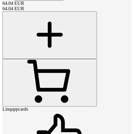
64.04
EUR
64.04
EUR
Linqappcards