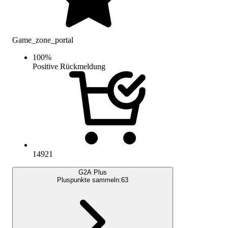
Game_zone_portal
100
%
Positive Rückmeldung
14921
G2A Plus
Pluspunkte sammeln:
63