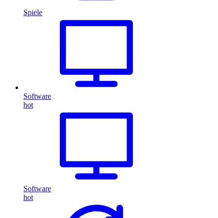
Spiele
Software
hot
Software
hot