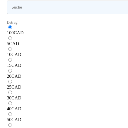
Betrag:
100
CAD
5
CAD
10
CAD
15
CAD
20
CAD
25
CAD
30
CAD
40
CAD
50
CAD