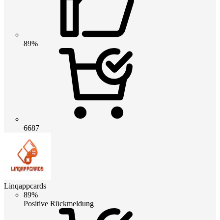
89%
6687
Linqappcards
89%
Positive Rückmeldung