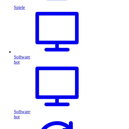
Spiele
Software
hot
Software
hot