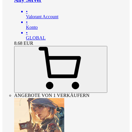
•
Valorant Account
•
Konto
•
GLOBAL
8.68
EUR
ANGEBOTE VON 1 VERKÄUFERN