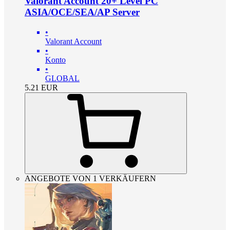
Valorant Account 20+ Level PC
ASIA/OCE/SEA/AP Server
•
Valorant Account
•
Konto
•
GLOBAL
5.21
EUR
ANGEBOTE VON 1 VERKÄUFERN