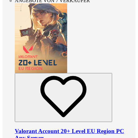
ANGEBOTE VON 7 VERKÄUFER
Valorant Account 20+ Level EU Region PC
Any Server