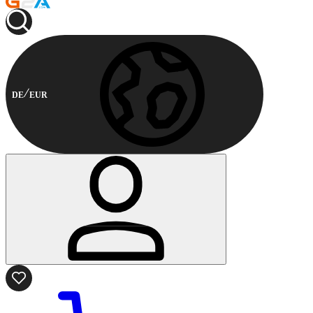
DE
EUR