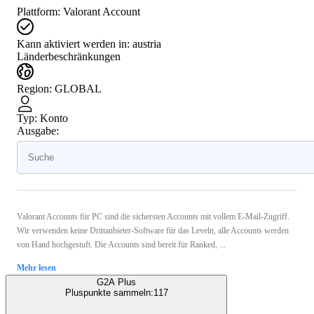
Plattform
:
Valorant Account
Kann aktiviert werden in:
austria
Länderbeschränkungen
Region
:
GLOBAL
Typ
:
Konto
Ausgabe:
Valorant Accounts für PC sind die sichersten Accounts mit vollem E-Mail-Zugriff.
Wir verwenden keine Drittanbieter-Software für das Leveln, alle Accounts werden
von Hand hochgestuft. Die Accounts sind bereit für Ranked, ...
Mehr lesen
G2A Plus
Pluspunkte sammeln:
117