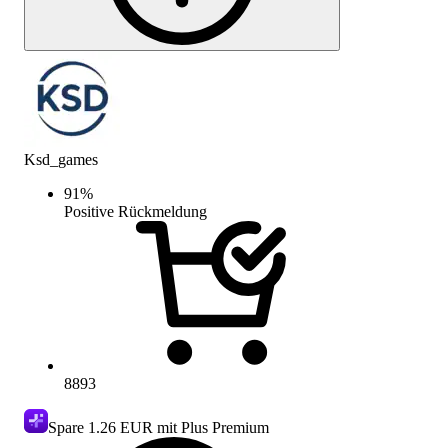
Ksd_games
91
%
Positive Rückmeldung
8893
Spare
1.26 EUR
mit Plus Premium