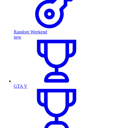
Random Weekend
new
GTA V