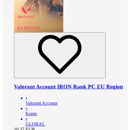
Valorant Account IRON Rank PC EU Region
•
Valorant Account
•
Konto
•
GLOBAL
10.37
EUR