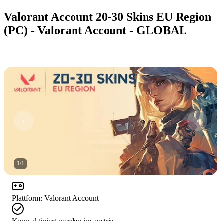
Valorant Account 20-30 Skins EU Region
(PC) - Valorant Account - GLOBAL
1
/
1
Plattform
:
Valorant Account
Kann aktiviert werden in:
austria