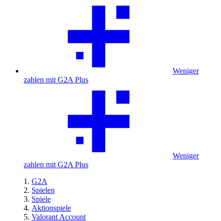
Weniger
zahlen mit G2A Plus
Weniger
zahlen mit G2A Plus
G2A
Spielen
Spiele
Aktionspiele
Valorant Account