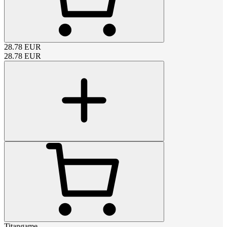
28.78
EUR
28.78
EUR
Titangame