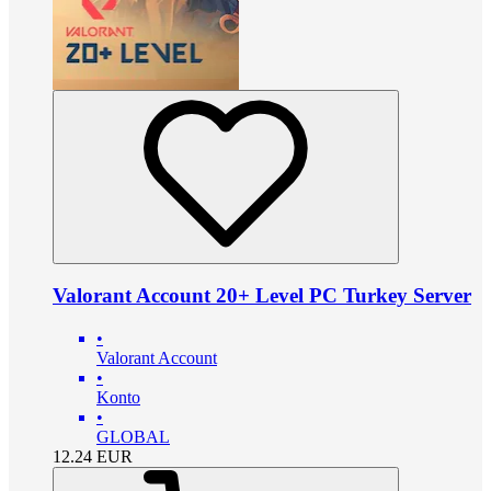
Valorant Account 20+ Level PC Turkey Server
•
Valorant Account
•
Konto
•
GLOBAL
12.24
EUR