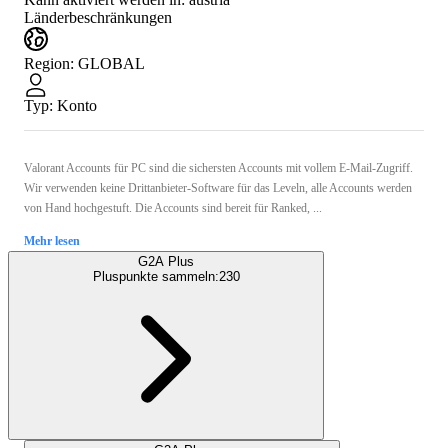
Länderbeschränkungen
Region
:
GLOBAL
Typ
:
Konto
Valorant Accounts für PC sind die sichersten Accounts mit vollem E-Mail-Zugriff.
Wir verwenden keine Drittanbieter-Software für das Leveln, alle Accounts werden
von Hand hochgestuft. Die Accounts sind bereit für Ranked, ...
Mehr lesen
G2A Plus
Pluspunkte sammeln:
230