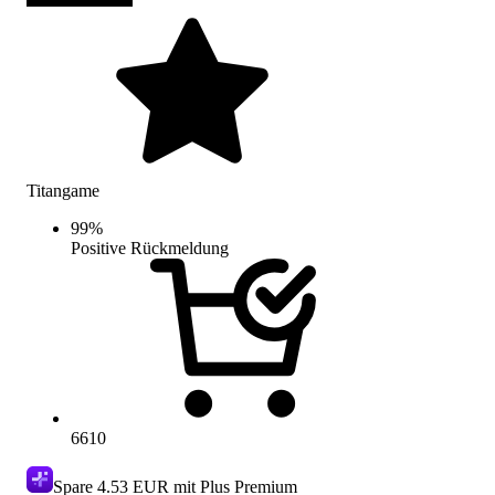
Titangame
99
%
Positive Rückmeldung
6610
Spare
4.53 EUR
mit Plus Premium