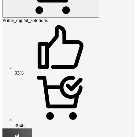
Prime_digital_solutions
93%
3946