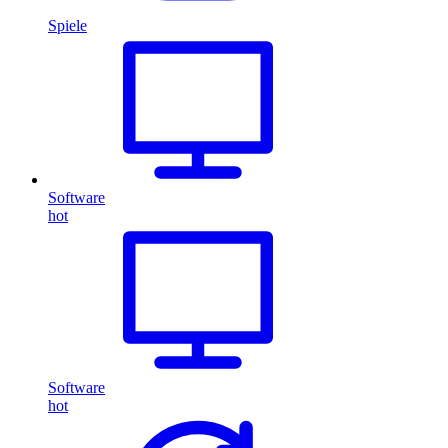
Spiele
Software
hot
Software
hot