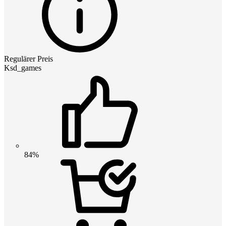
Regulärer Preis
Ksd_games
84%