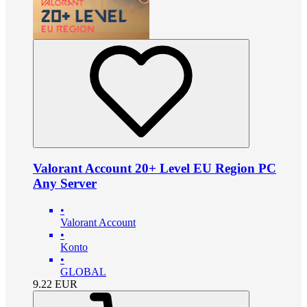
Valorant Account 20+ Level EU Region PC
Any Server
•
Valorant Account
•
Konto
•
GLOBAL
9.22
EUR