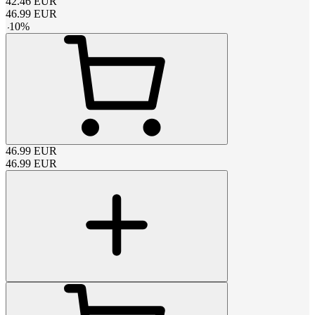
42.46
EUR
46.99
EUR
-
10
%
46.99
EUR
46.99
EUR