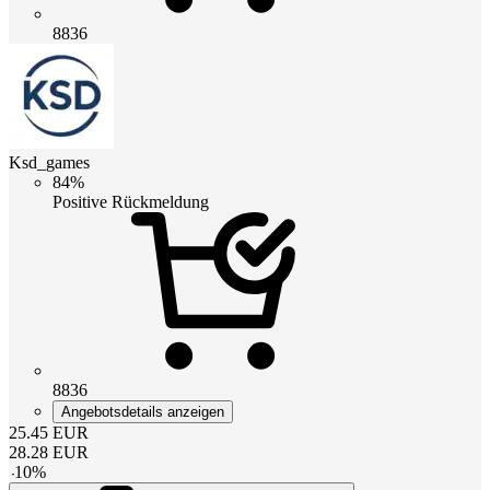
8836
Ksd_games
84%
Positive Rückmeldung
8836
Angebotsdetails anzeigen
25.45
EUR
28.28
EUR
-
10
%