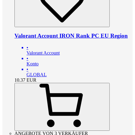
Valorant Account IRON Rank PC EU Region
•
Valorant Account
•
Konto
•
GLOBAL
10.37
EUR
ANGEBOTE VON 3 VERKÄUFER