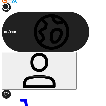
DE
EUR