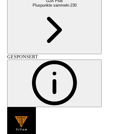
G2A Plus
Pluspunkte sammeln:
230
GESPONSERT