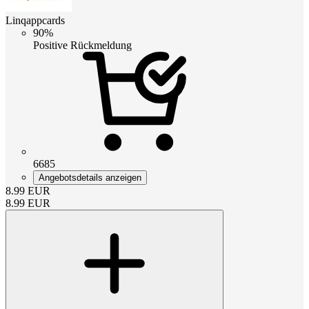
Linqappcards
90%
Positive Rückmeldung
6685
Angebotsdetails anzeigen
8.99
EUR
8.99
EUR