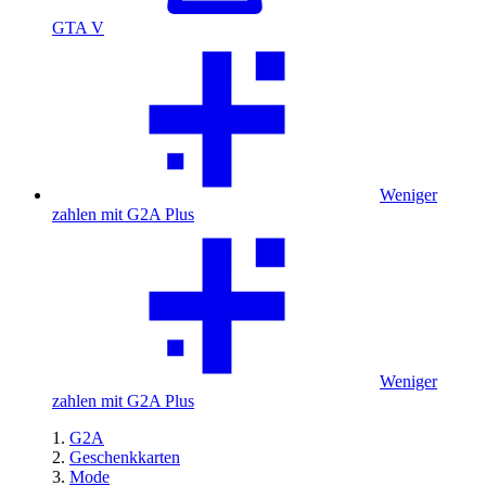
GTA V
Weniger
zahlen mit G2A Plus
Weniger
zahlen mit G2A Plus
G2A
Geschenkkarten
Mode