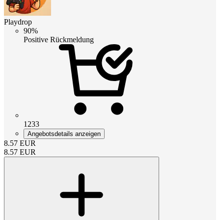
Playdrop
90%
Positive Rückmeldung
1233
Angebotsdetails anzeigen
8.57
EUR
8.57
EUR