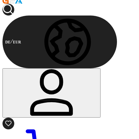
DE
EUR