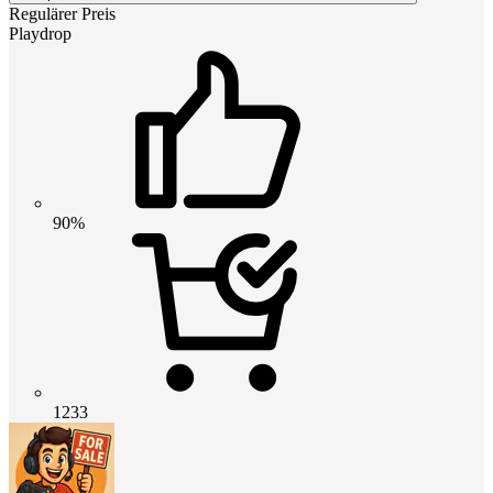
Regulärer Preis
Playdrop
90%
1233