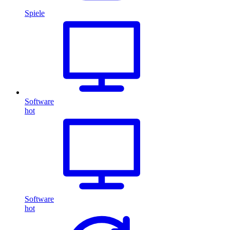
Spiele
Software
hot
Software
hot