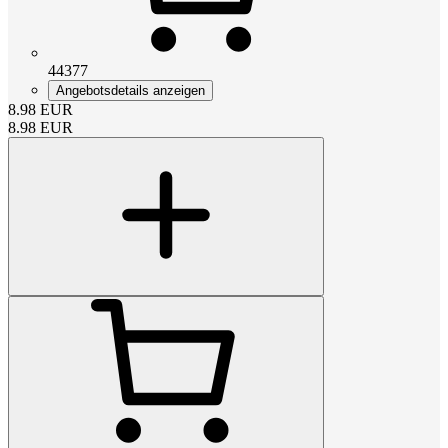
44377
Angebotsdetails anzeigen
8.98
EUR
8.98
EUR