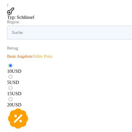
:
Typ
:
Schlüssel
Region:
Betrag:
Beste Angebote
Toller Preis
10
USD
5
USD
15
USD
20
USD