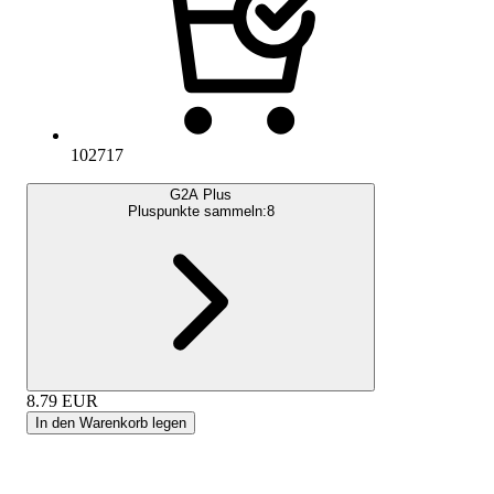
102717
G2A Plus
Pluspunkte sammeln:
8
8.79
EUR
In den Warenkorb legen