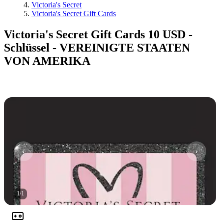
Victoria's Secret
Victoria's Secret Gift Cards
Victoria's Secret Gift Cards 10 USD -
Schlüssel - VEREINIGTE STAATEN
VON AMERIKA
1
/
1