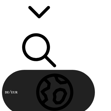
DE
EUR