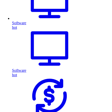
Software
hot
Software
hot