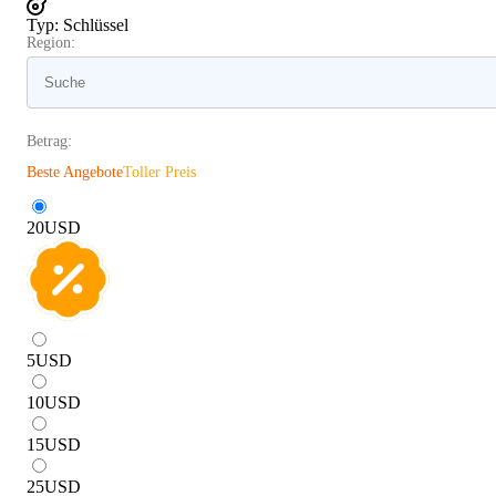
Typ
:
Schlüssel
Region:
Betrag:
Beste Angebote
Toller Preis
20
USD
5
USD
10
USD
15
USD
25
USD