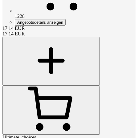
1228
Angebotsdetails anzeigen
17.14
EUR
17.14
EUR
Ultimate_choices