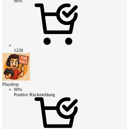
90%
1228
Playdrop
90%
Positive Rückmeldung