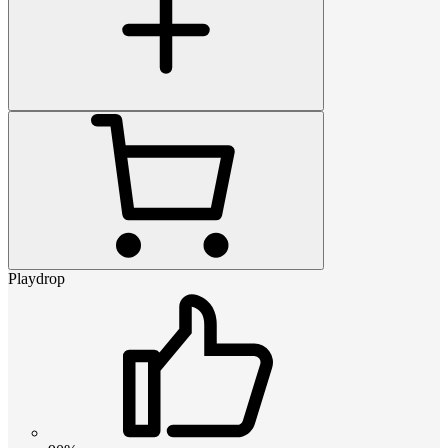
Playdrop