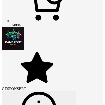
14884
GESPONSERT