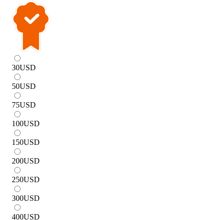
30
USD
50
USD
75
USD
100
USD
150
USD
200
USD
250
USD
300
USD
400
USD