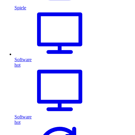
Spiele
Software
hot
Software
hot