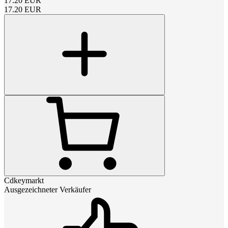
17.20
EUR
17.20
EUR
Cdkeymarkt
Ausgezeichneter Verkäufer