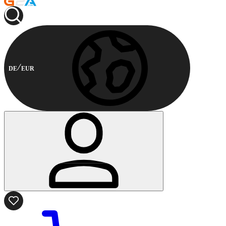
DE
EUR