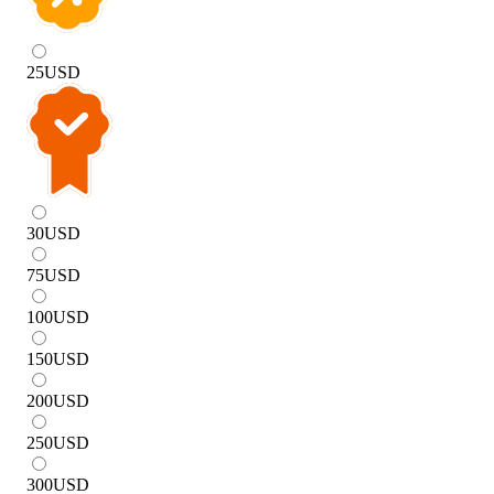
25
USD
30
USD
75
USD
100
USD
150
USD
200
USD
250
USD
300
USD