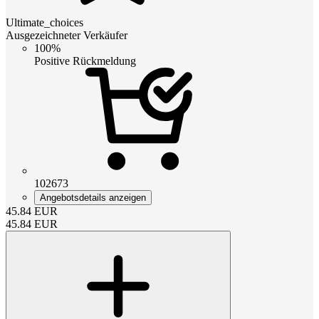
Ultimate_choices
Ausgezeichneter Verkäufer
100%
Positive Rückmeldung
102673
Angebotsdetails anzeigen
45.84
EUR
45.84
EUR