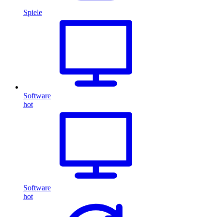
Spiele
Software
hot
Software
hot