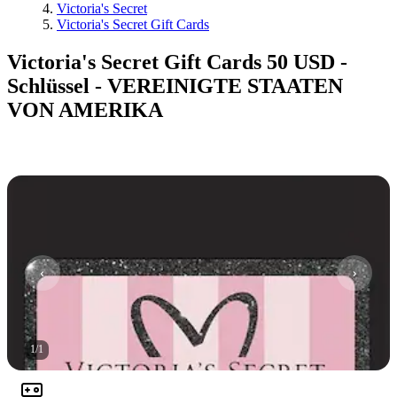
Victoria's Secret
Victoria's Secret Gift Cards
Victoria's Secret Gift Cards 50 USD -
Schlüssel - VEREINIGTE STAATEN
VON AMERIKA
1
/
1