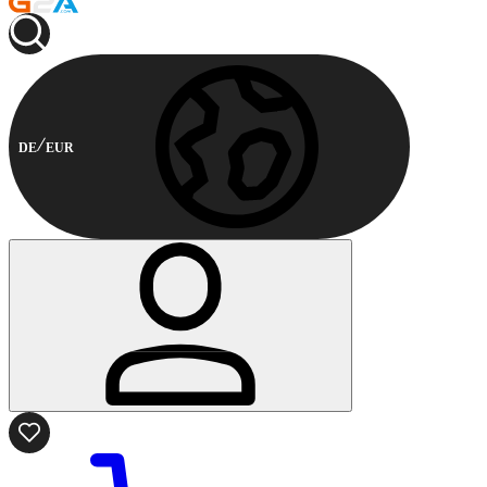
DE
EUR