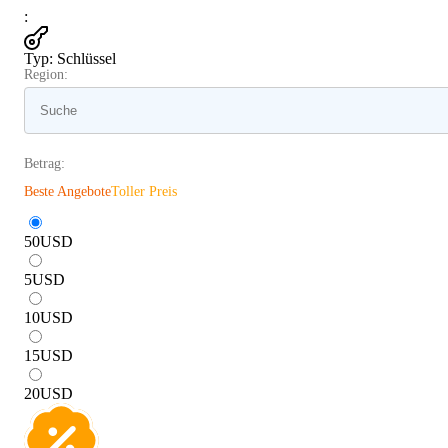
:
Typ
:
Schlüssel
Region:
Betrag:
Beste Angebote
Toller Preis
50
USD
5
USD
10
USD
15
USD
20
USD