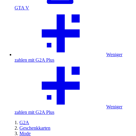
GTA V
Weniger
zahlen mit G2A Plus
Weniger
zahlen mit G2A Plus
G2A
Geschenkkarten
Mode