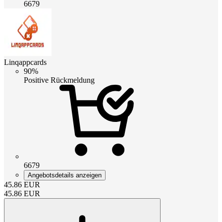
6679
Linqappcards
90%
Positive Rückmeldung
6679
Angebotsdetails anzeigen
45.86
EUR
45.86
EUR