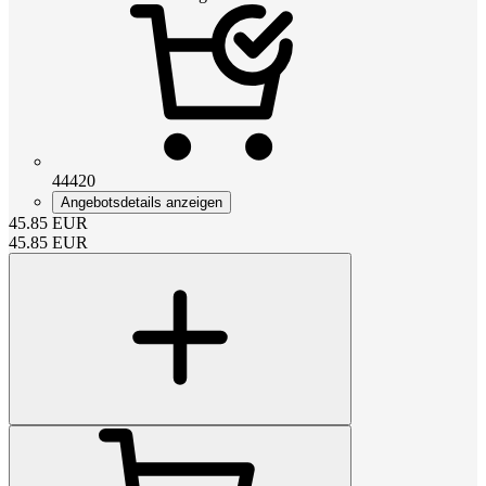
44420
Angebotsdetails anzeigen
45.85
EUR
45.85
EUR