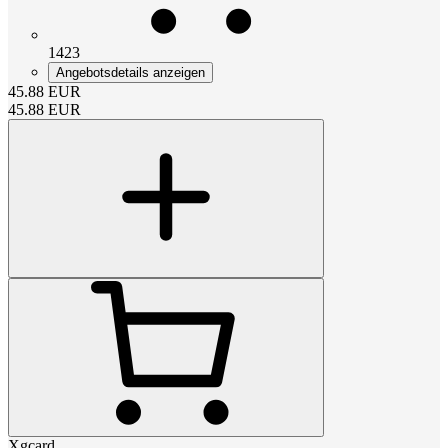
1423
Angebotsdetails anzeigen
45.88
EUR
45.88
EUR
Xgcard