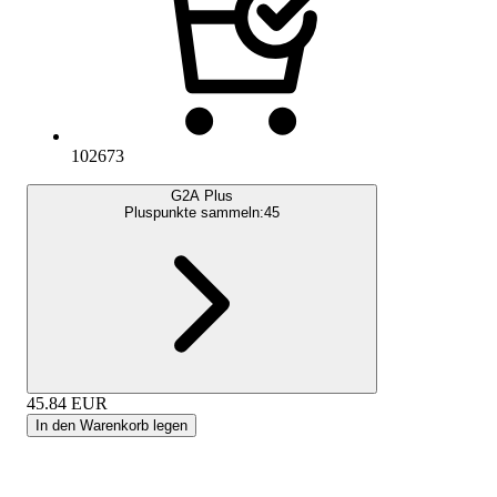
102673
G2A Plus
Pluspunkte sammeln:
45
45.84
EUR
In den Warenkorb legen