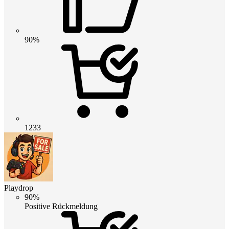
90%
1233
Playdrop
90%
Positive Rückmeldung