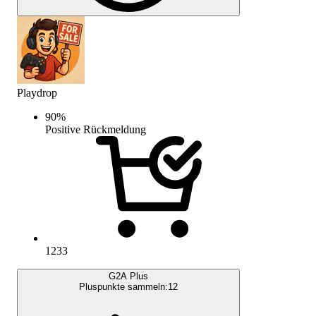
Playdrop
90
%
Positive Rückmeldung
1233
G2A Plus
Pluspunkte sammeln:
12