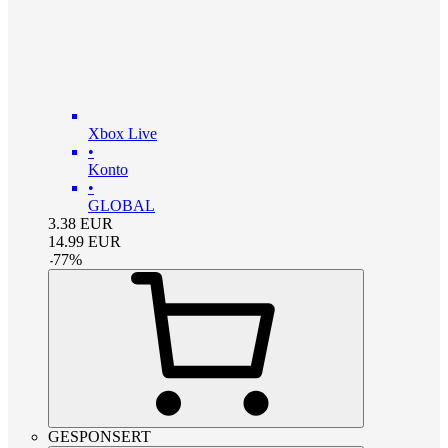
Xbox Live
•
Konto
•
GLOBAL
3.38
EUR
14.99
EUR
-
77
%
GESPONSERT