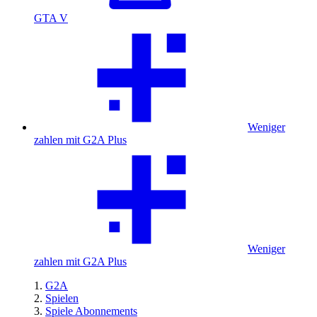
GTA V
Weniger
zahlen mit G2A Plus
Weniger
zahlen mit G2A Plus
G2A
Spielen
Spiele Abonnements