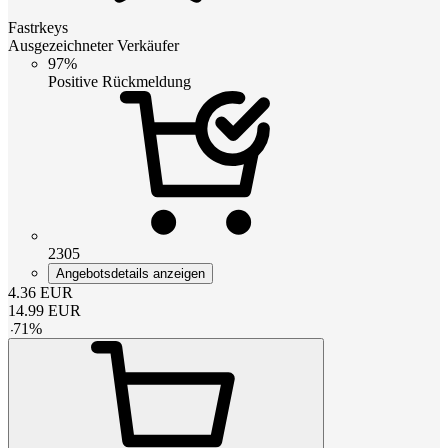
Fastrkeys
Ausgezeichneter Verkäufer
97%
Positive Rückmeldung
2305
Angebotsdetails anzeigen
4.36
EUR
14.99
EUR
-
71
%