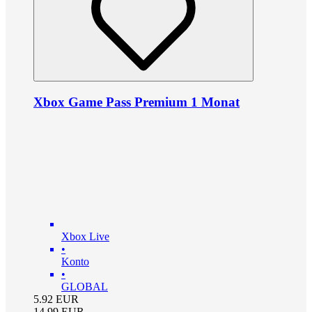
Xbox Game Pass Premium 1 Monat
Xbox Live
•
Konto
•
GLOBAL
5.92
EUR
14.99
EUR