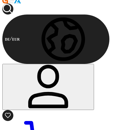
DE
EUR