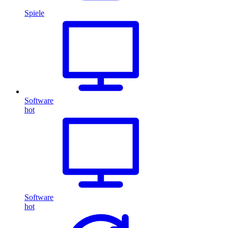
Spiele
Software
hot
Software
hot