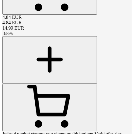
4.84
EUR
4.84
EUR
14.99
EUR
-
68
%
Jedes Angebot stammt von einem unabhängigen Verkäufer, der