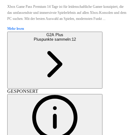
Xbox Game Pass Premium 14 Tage ist für leidenschaftliche Gamer konzipiert, die
das umfassendste und immersivste Spielerlebnis auf allen Xbox-Konsolen und dem
PC suchen. Mit der besten Auswahl an Spielen, modernsten Funkt ...
Mehr lesen
G2A Plus
Pluspunkte sammeln:
12
GESPONSERT