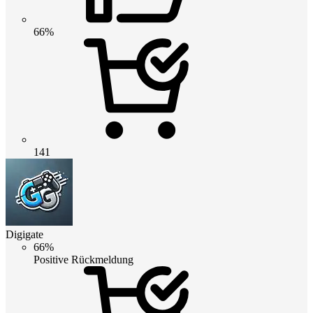
66%
141
Digigate
66%
Positive Rückmeldung