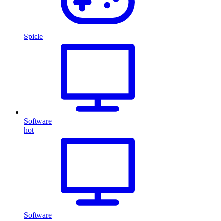
Spiele
Software
hot
Software