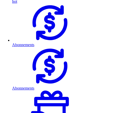
hot
Abonnements
Abonnements