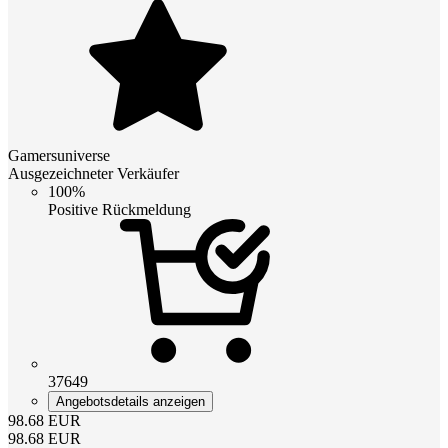
Gamersuniverse
Ausgezeichneter Verkäufer
100%
Positive Rückmeldung
37649
Angebotsdetails anzeigen
98.68
EUR
98.68
EUR