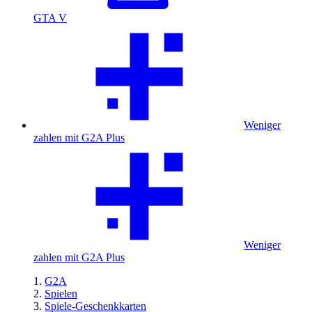
GTA V
Weniger
zahlen mit G2A Plus
Weniger
zahlen mit G2A Plus
G2A
Spielen
Spiele-Geschenkkarten