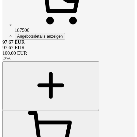
187506
Angebotsdetails anzeigen
97.67
EUR
97.67
EUR
100.00
EUR
-
2
%