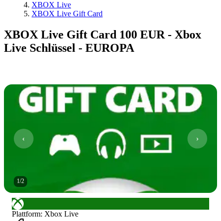
XBOX Live
XBOX Live Gift Card
XBOX Live Gift Card 100 EUR - Xbox
Live Schlüssel - EUROPA
1
/
2
Plattform
:
Xbox Live