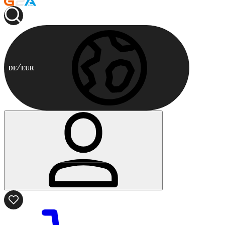
DE
EUR