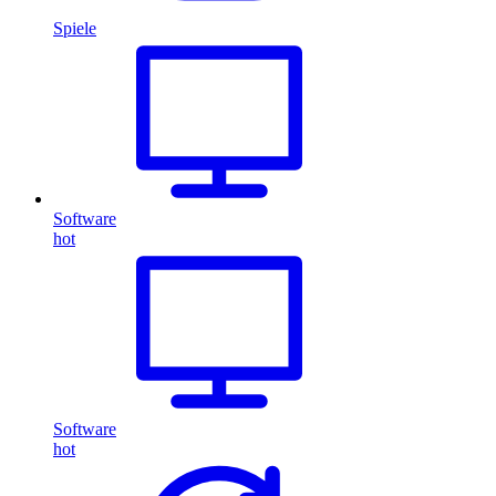
Spiele
Software
hot
Software
hot