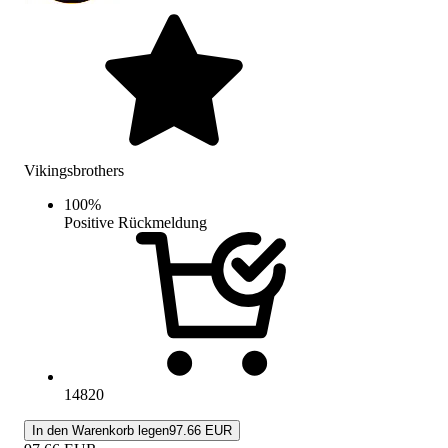
Vikingsbrothers
100
%
Positive Rückmeldung
14820
In den Warenkorb legen
97.66 EUR