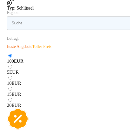
Typ
:
Schlüssel
Region:
Betrag:
Beste Angebote
Toller Preis
100
EUR
5
EUR
10
EUR
15
EUR
20
EUR