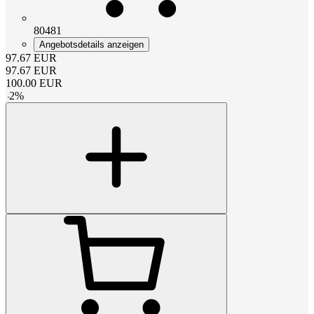
80481
Angebotsdetails anzeigen
97.67
EUR
97.67
EUR
100.00
EUR
-
2
%