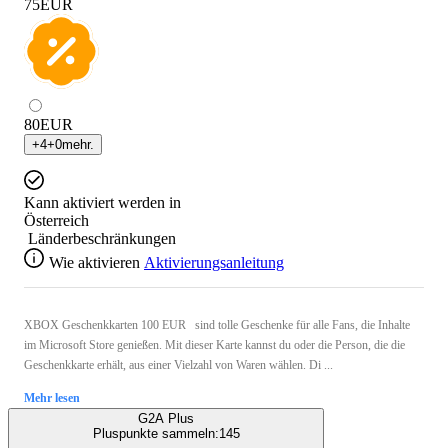
75
EUR
80
EUR
+
4
+
0
mehr.
Kann aktiviert werden in
Österreich
Länderbeschränkungen
Wie aktivieren
Aktivierungsanleitung
XBOX Geschenkkarten 100 EUR sind tolle Geschenke für alle Fans, die Inhalte
im Microsoft Store genießen. Mit dieser Karte kannst du oder die Person, die die
Geschenkkarte erhält, aus einer Vielzahl von Waren wählen. Di ...
Mehr lesen
G2A Plus
Pluspunkte sammeln:
145