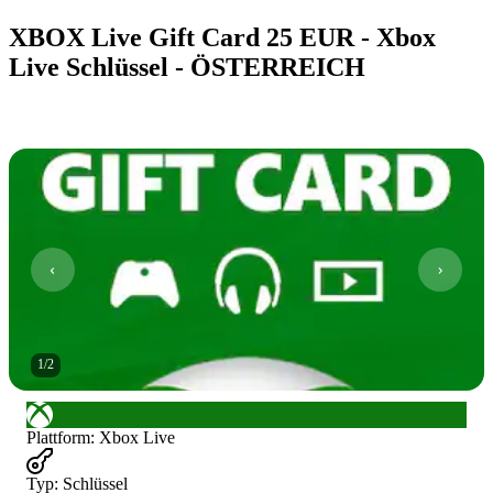
XBOX Live Gift Card 25 EUR - Xbox
Live Schlüssel - ÖSTERREICH
1
/
2
Plattform
:
Xbox Live
Typ
:
Schlüssel