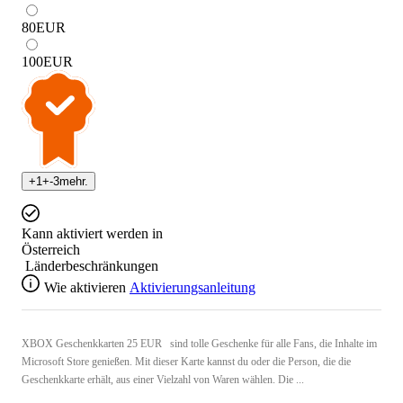
80
EUR
100
EUR
+
1
+
-3
mehr.
Kann aktiviert werden in
Österreich
Länderbeschränkungen
Wie aktivieren
Aktivierungsanleitung
XBOX Geschenkkarten 25 EUR sind tolle Geschenke für alle Fans, die Inhalte im
Microsoft Store genießen. Mit dieser Karte kannst du oder die Person, die die
Geschenkkarte erhält, aus einer Vielzahl von Waren wählen. Die ...