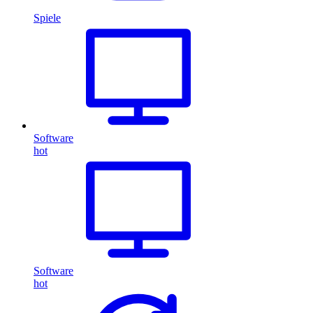
Spiele
Software
hot
Software
hot