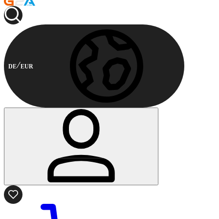
DE
EUR