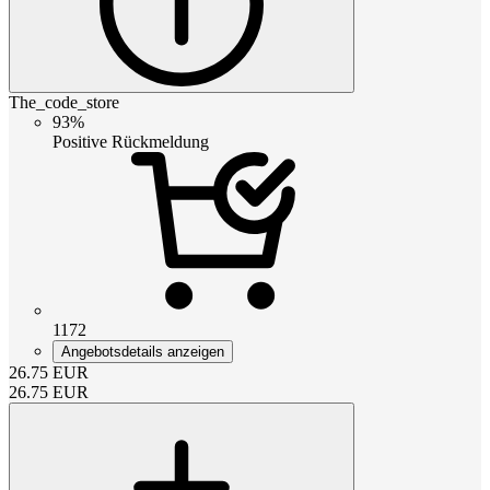
The_code_store
93%
Positive Rückmeldung
1172
Angebotsdetails anzeigen
26.75
EUR
26.75
EUR