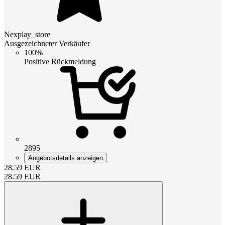
Nexplay_store
Ausgezeichneter Verkäufer
100%
Positive Rückmeldung
2895
Angebotsdetails anzeigen
28.59
EUR
28.59
EUR