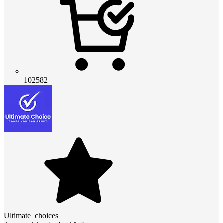
102582
Ultimate_choices