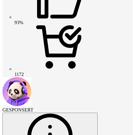
93%
1172
GESPONSERT