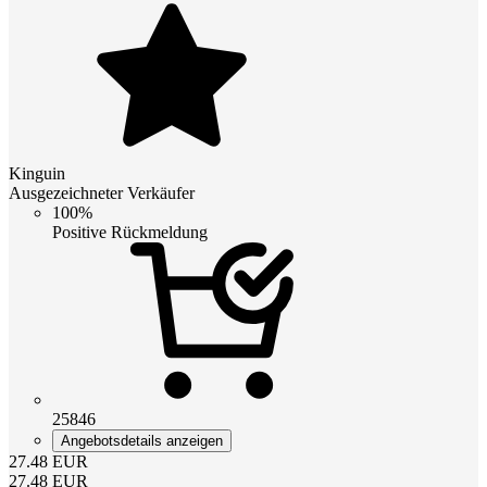
Kinguin
Ausgezeichneter Verkäufer
100%
Positive Rückmeldung
25846
Angebotsdetails anzeigen
27.48
EUR
27.48
EUR