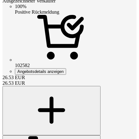
Ausgezeichneter Verkäufer
100%
Positive Rückmeldung
102582
Angebotsdetails anzeigen
26.53
EUR
26.53
EUR