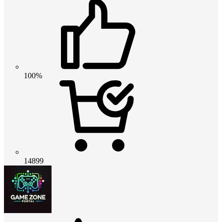
100%
14899