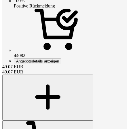
100%
Positive Rückmeldung
44082
Angebotsdetails anzeigen
49.07
EUR
49.07
EUR