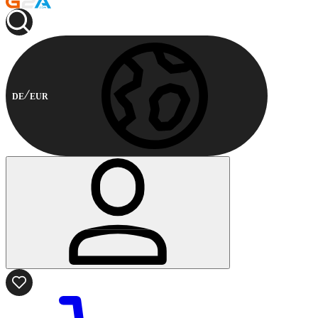
DE
EUR