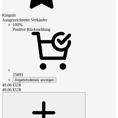
Kinguin
Ausgezeichneter Verkäufer
100%
Positive Rückmeldung
25893
Angebotsdetails anzeigen
49.06
EUR
49.06
EUR