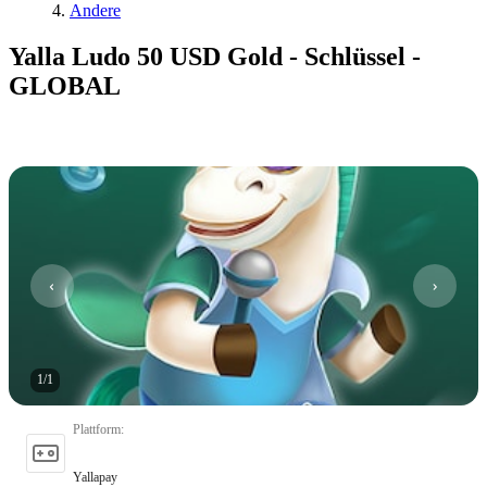
Andere
Yalla Ludo 50 USD Gold - Schlüssel -
GLOBAL
1
/
1
Plattform
:
Yallapay