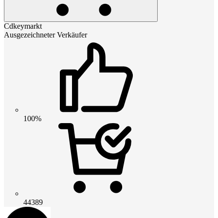
Cdkeymarkt
Ausgezeichneter Verkäufer
100%
44389