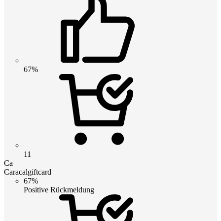
67%
11
Ca
Caracalgiftcard
67%
Positive Rückmeldung