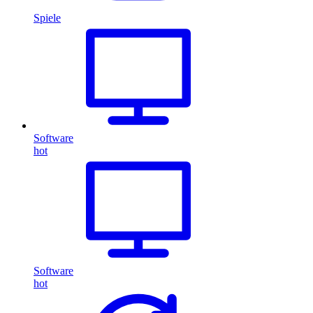
Spiele
Software
hot
Software
hot