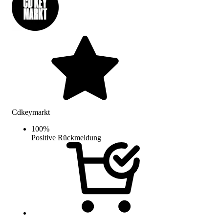
Cdkeymarkt
100
%
Positive Rückmeldung