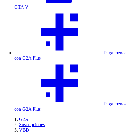
GTA V
Paga menos
con G2A Plus
Paga menos
con G2A Plus
G2A
Suscripciones
VBD