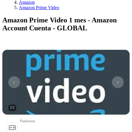
Amazon
Amazon Prime Video
Amazon Prime Video 1 mes - Amazon
Account Cuenta - GLOBAL
1
/
1
Plataforma
: