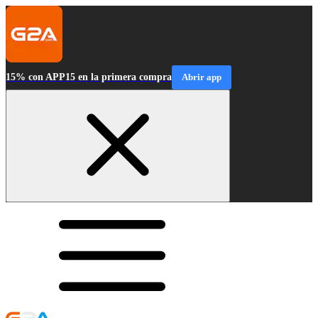
15% con APP15 en la primera compra
Abrir app