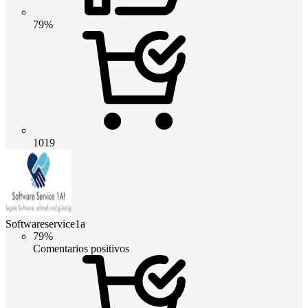
79%
1019
Softwareservice1a
79%
Comentarios positivos