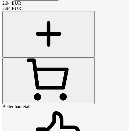
2.94
EUR
2.94
EUR
Betterthanretail