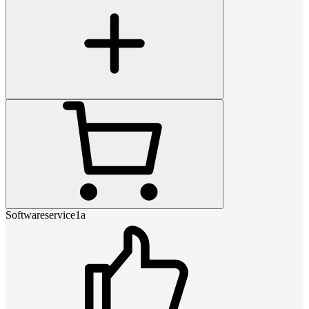
Softwareservice1a