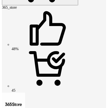
365_store
48%
45