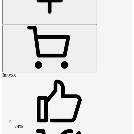
Innyxx
74%