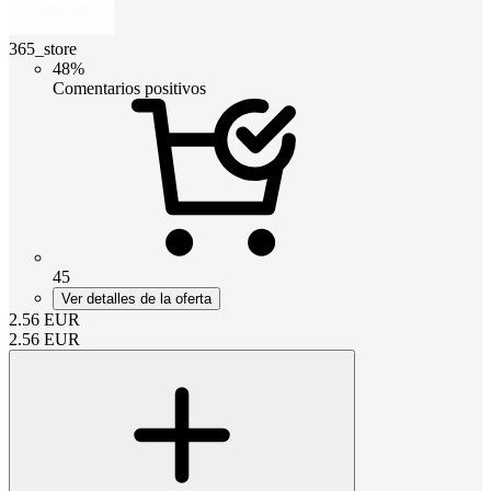
365_store
48%
Comentarios positivos
45
Ver detalles de la oferta
2.56
EUR
2.56
EUR