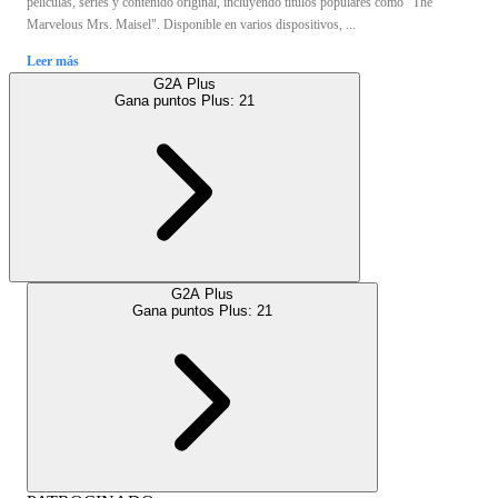
películas, series y contenido original, incluyendo títulos populares como "The
Marvelous Mrs. Maisel". Disponible en varios dispositivos, ...
Leer más
G2A Plus
Gana puntos Plus:
21
G2A Plus
Gana puntos Plus:
21