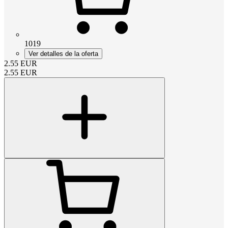
1019
Ver detalles de la oferta
2.55
EUR
2.55
EUR