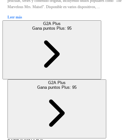
películas, series y contenido original, incluyendo títulos populares como "The
Marvelous Mrs. Maisel". Disponible en varios dispositivos, ...
Leer más
G2A Plus
Gana puntos Plus:
95
G2A Plus
Gana puntos Plus:
95