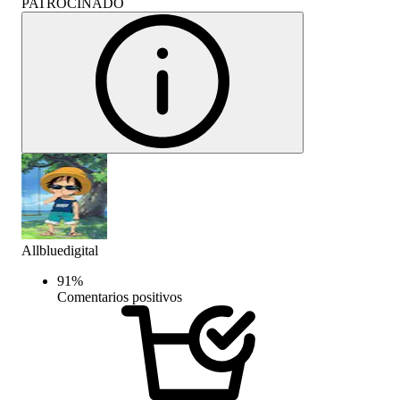
PATROCINADO
Allbluedigital
91
%
Comentarios positivos