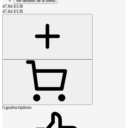
Ver detalles de la oferta
47.84
EUR
47.84
EUR
Ggsubscriptions