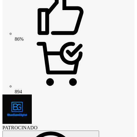
86%
894
PATROCINADO