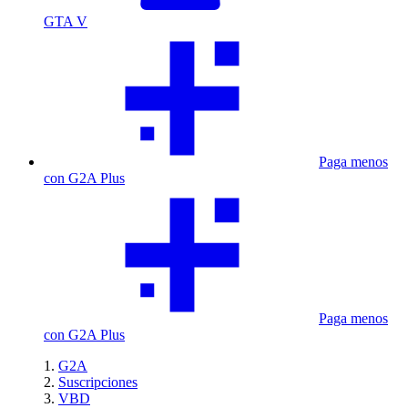
GTA V
Paga menos
con G2A Plus
Paga menos
con G2A Plus
G2A
Suscripciones
VBD