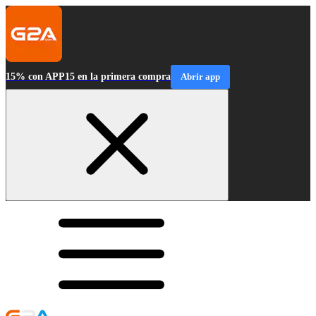
15% con APP15 en la primera compra
Abrir app