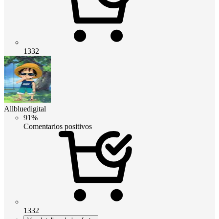
1332
Allbluedigital
91%
Comentarios positivos
1332