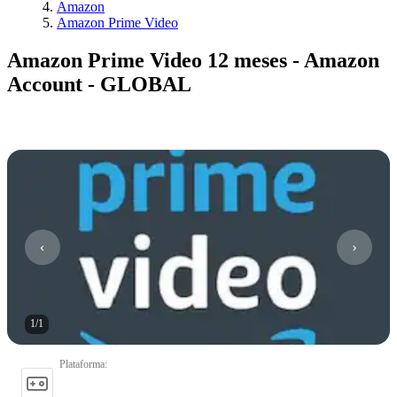
Amazon
Amazon Prime Video
Amazon Prime Video 12 meses - Amazon
Account - GLOBAL
1
/
1
Plataforma
: