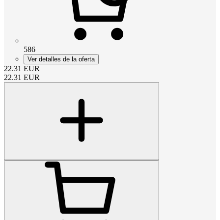
586
Ver detalles de la oferta
22.31
EUR
22.31
EUR