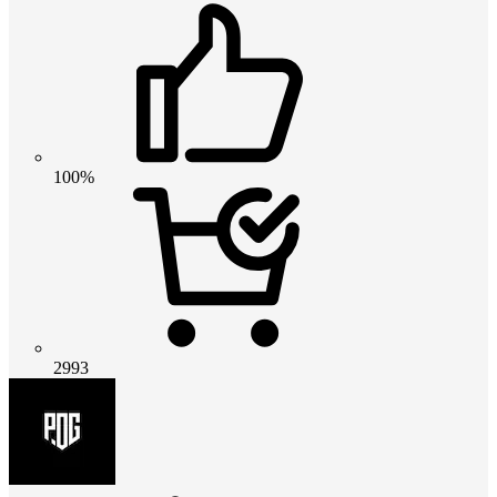
100%
2993