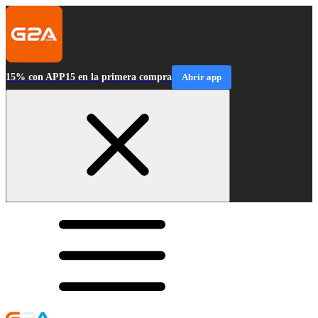
15% con APP15 en la primera compra
Abrir app