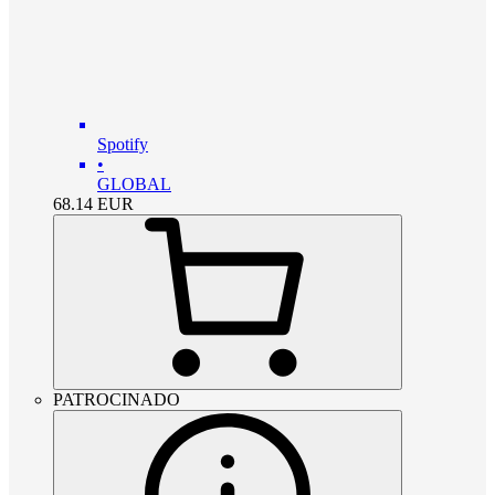
Spotify
•
GLOBAL
68.14
EUR
PATROCINADO