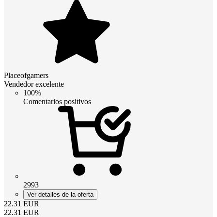
Placeofgamers
Vendedor excelente
100%
Comentarios positivos
2993
Ver detalles de la oferta
22.31
EUR
22.31
EUR