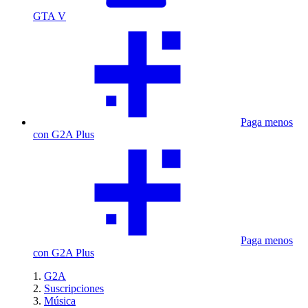
GTA V
Paga menos
con G2A Plus
Paga menos
con G2A Plus
G2A
Suscripciones
Música