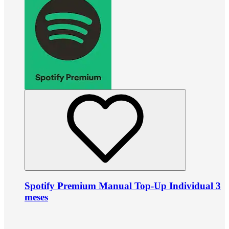
Spotify Premium Manual Top-Up Individual 3
meses