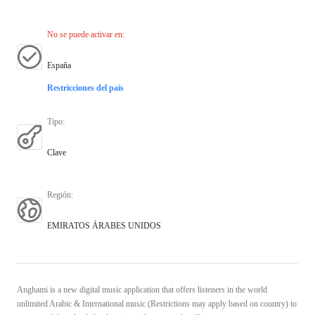
No se puede activar en
:
España
Restricciones del país
Tipo
:
Clave
Región
:
EMIRATOS ÁRABES UNIDOS
Anghami is a new digital music application that offers listeners in the world
unlimited Arabic & International music (Restrictions may apply based on country) to