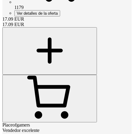
1179
Ver detalles de la oferta
17.09
EUR
17.09
EUR
Placeofgamers
Vendedor excelente