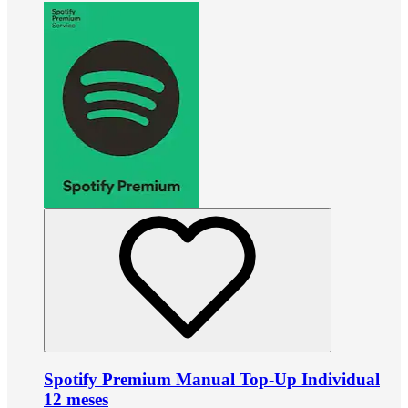
Spotify Premium Manual Top-Up Individual
12 meses