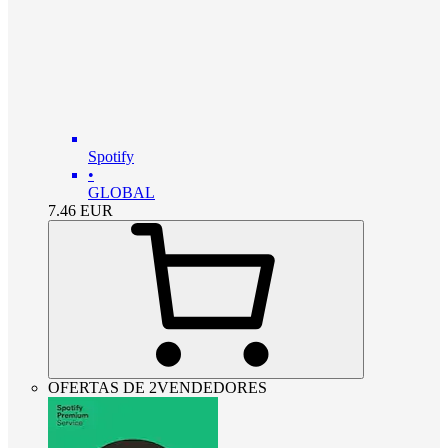
Spotify
•
GLOBAL
7.46
EUR
OFERTAS DE 2VENDEDORES