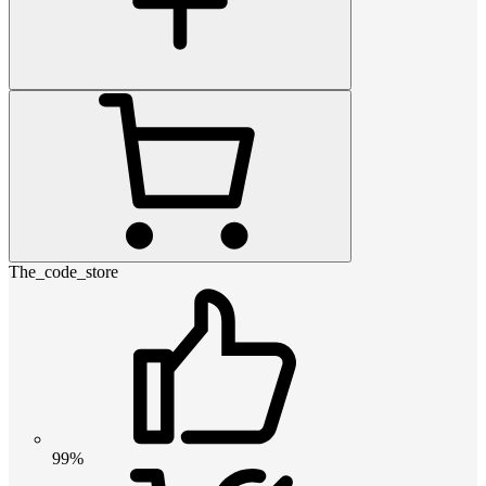
The_code_store
99%