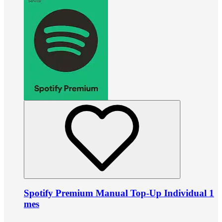
Spotify Premium Manual Top-Up Individual 1
mes