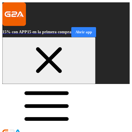
15% con APP15 en la primera compra
Abrir app