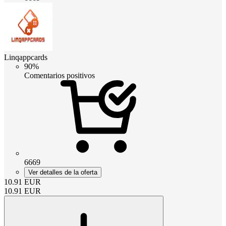
Linqappcards
90%
Comentarios positivos
6669
Ver detalles de la oferta
10.91
EUR
10.91
EUR