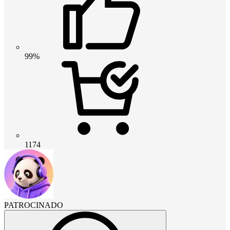
99%
1174
PATROCINADO