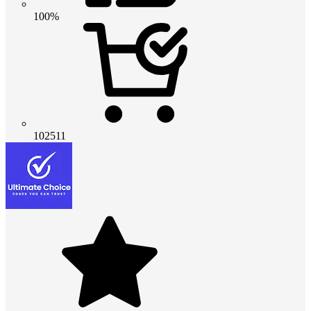
100%
102511