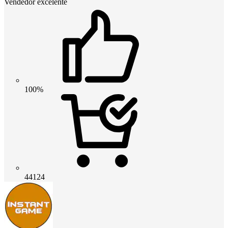
Vendedor excelente
100%
44124