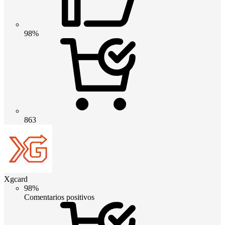
98%
863
Xgcard
98%
Comentarios positivos