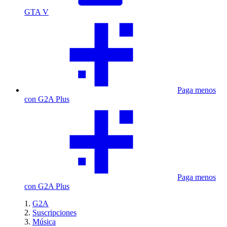
GTA V
Paga menos
con G2A Plus
Paga menos
con G2A Plus
G2A
Suscripciones
Música