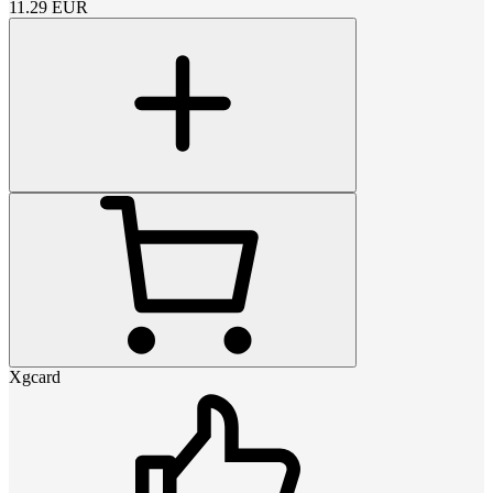
11.29
EUR
Xgcard