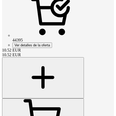
44395
Ver detalles de la oferta
10.52
EUR
10.52
EUR