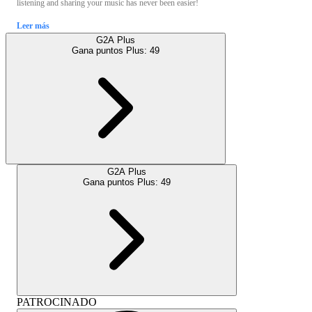
listening and sharing your music has never been easier!
Leer más
G2A Plus
Gana puntos Plus:
49
G2A Plus
Gana puntos Plus:
49
PATROCINADO