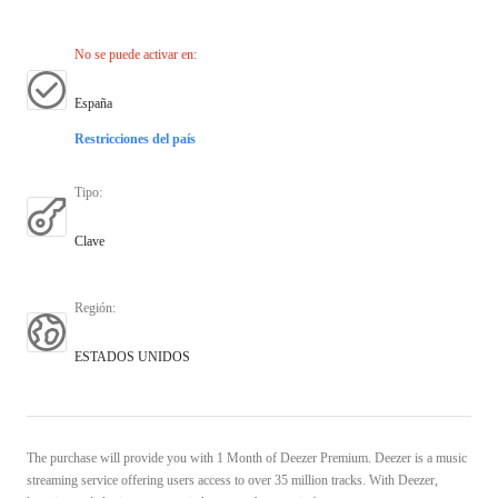
No se puede activar en
:
España
Restricciones del país
Tipo
:
Clave
Región
:
ESTADOS UNIDOS
The purchase will provide you with 1 Month of Deezer Premium. Deezer is a music
streaming service offering users access to over 35 million tracks. With Deezer,