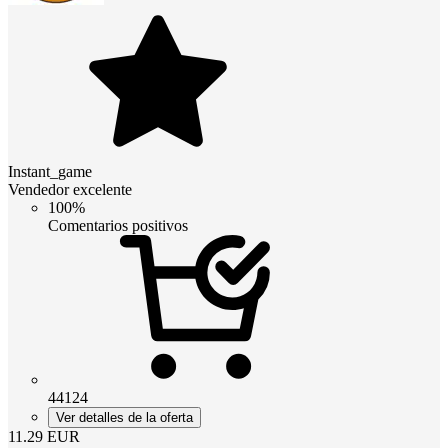
Instant_game
Vendedor excelente
100%
Comentarios positivos
44124
Ver detalles de la oferta
11.29
EUR