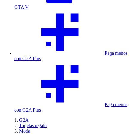
GTA V
Paga menos
con G2A Plus
Paga menos
con G2A Plus
G2A
Tarjetas regalo
Moda