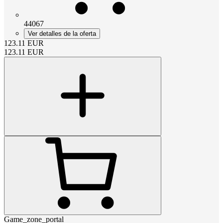
44067
Ver detalles de la oferta
123.11
EUR
123.11
EUR
Game_zone_portal