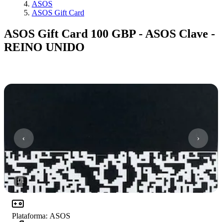
ASOS
ASOS Gift Card
ASOS Gift Card 100 GBP - ASOS Clave -
REINO UNIDO
1
/
1
Plataforma
:
ASOS