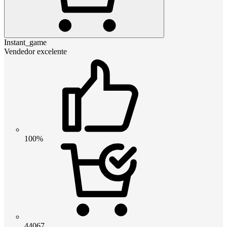
Instant_game
Vendedor excelente
100%
44067