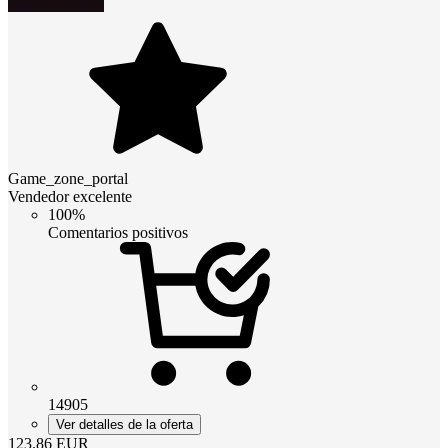
Game_zone_portal
Vendedor excelente
100%
Comentarios positivos
14905
Ver detalles de la oferta
123.86
EUR