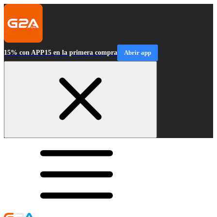
15% con APP15 en la primera compra
Abrir app