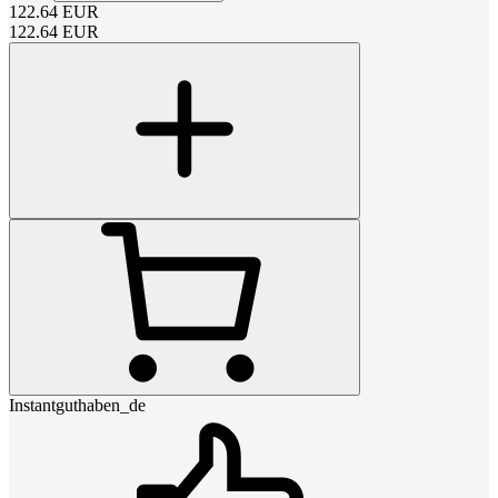
122.64
EUR
122.64
EUR
Instantguthaben_de