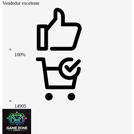
Vendedor excelente
100%
14905