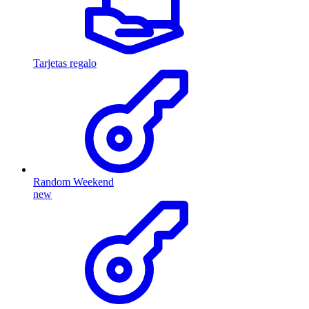
Tarjetas regalo
Random Weekend
new