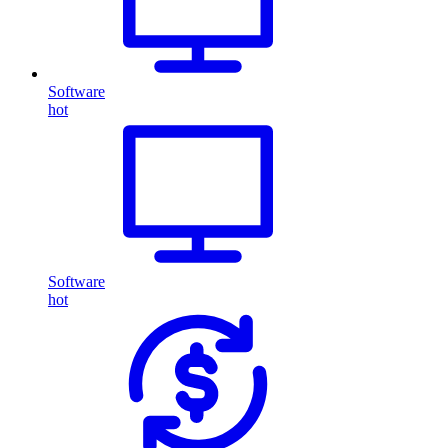
Software
hot
Software
hot