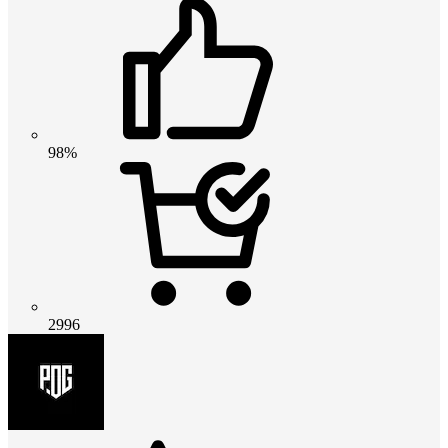
98%
2996