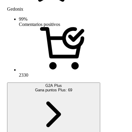
Gedonix
99
%
Comentarios positivos
2330
G2A Plus
Gana puntos Plus:
69