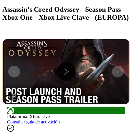
Assassin's Creed Odyssey - Season Pass
Xbox One - Xbox Live Clave - (EUROPA)
1
/
10
Plataforma
:
Xbox Live
Consultar guía de activación