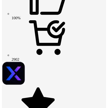
100%
2902