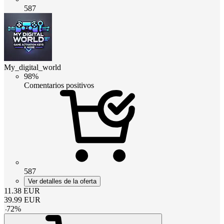
587
My_digital_world
98%
Comentarios positivos
587
Ver detalles de la oferta
11.38
EUR
39.99
EUR
-
72
%