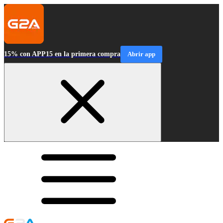
15% con APP15 en la primera compra
Abrir app