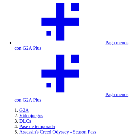
Paga menos
con G2A Plus
Paga menos
con G2A Plus
G2A
Videojuegos
DLCs
Pase de temporada
Assassin's Creed Odyssey - Season Pass