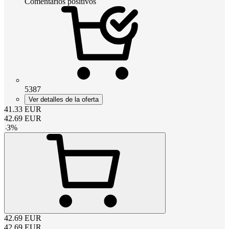
Comentarios positivos
5387
Ver detalles de la oferta
41.33
EUR
42.69
EUR
-
3
%
42.69
EUR
42.69
EUR