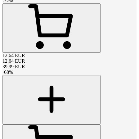
-
72
%
12.64
EUR
12.64
EUR
39.99
EUR
-
68
%