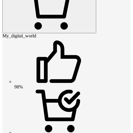
My_digital_world
98%