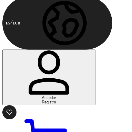
ES
EUR
Acceder
Registro