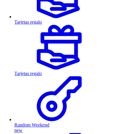
Tarjetas regalo
Tarjetas regalo
Random Weekend
new