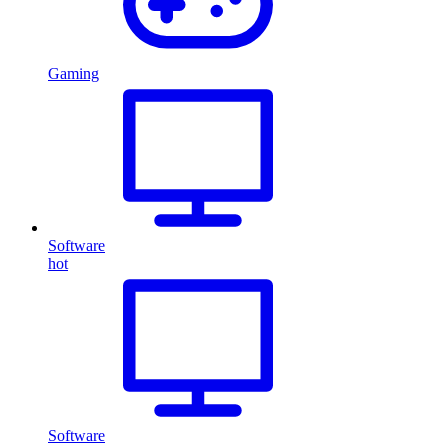
Gaming
Software
hot
Software