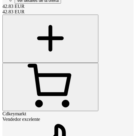
Ver detalles de la oferta
42.83
EUR
42.83
EUR
Cdkeymarkt
Vendedor excelente