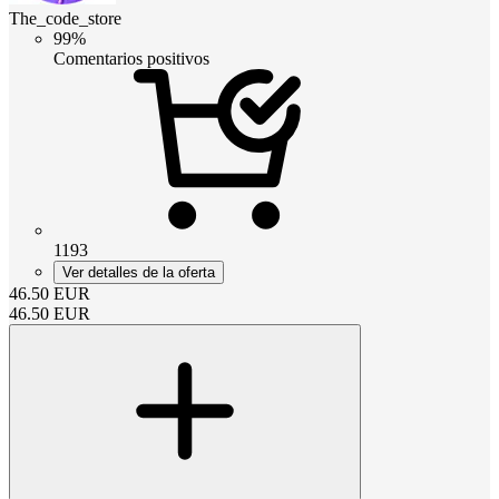
The_code_store
99%
Comentarios positivos
1193
Ver detalles de la oferta
46.50
EUR
46.50
EUR