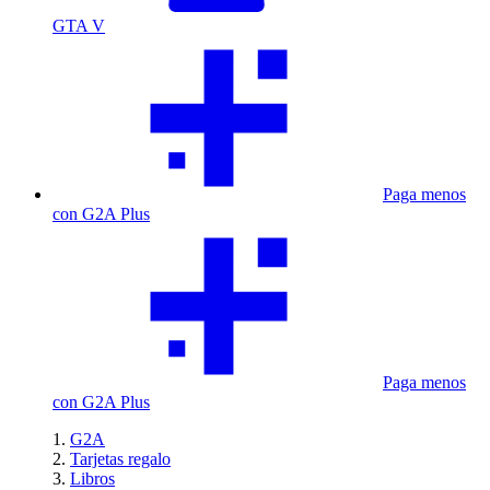
GTA V
Paga menos
con G2A Plus
Paga menos
con G2A Plus
G2A
Tarjetas regalo
Libros