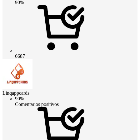
90%
6687
Linqappcards
90%
Comentarios positivos