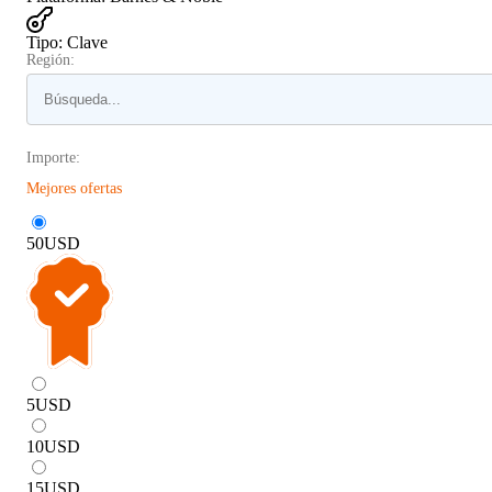
Tipo
:
Clave
Región:
Importe:
Mejores ofertas
50
USD
5
USD
10
USD
15
USD