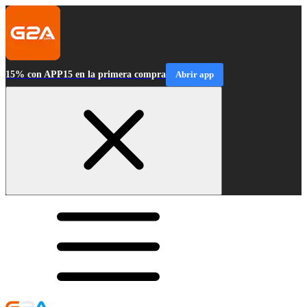
15% con APP15 en la primera compra
Abrir app