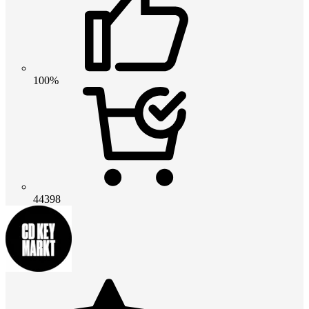
100%
44398