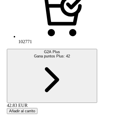
102771
G2A Plus
Gana puntos Plus:
42
42.83
EUR
Añadir al carrito