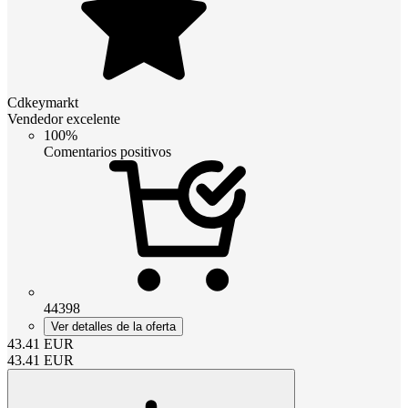
Cdkeymarkt
Vendedor excelente
100%
Comentarios positivos
44398
Ver detalles de la oferta
43.41
EUR
43.41
EUR