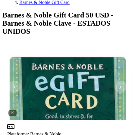
Barnes & Noble Gift Card
Barnes & Noble Gift Card 50 USD -
Barnes & Noble Clave - ESTADOS
UNIDOS
1
/
1
Plataforma
:
Barnes & Noble