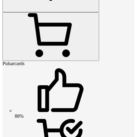
Pulsarcards
88%