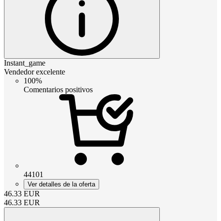
Instant_game
Vendedor excelente
100%
Comentarios positivos
44101
Ver detalles de la oferta
46.33
EUR
46.33
EUR