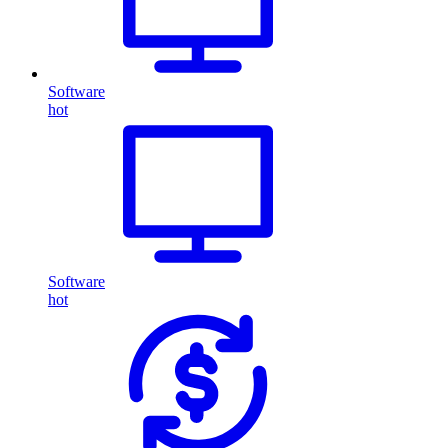
Software
hot
Software
hot