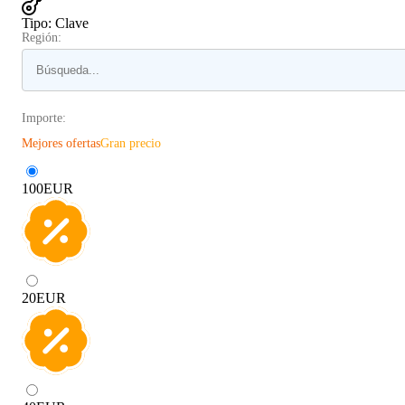
Tipo
:
Clave
Región:
Importe:
Mejores ofertas
Gran precio
100
EUR
20
EUR