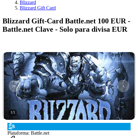
Blizzard
Blizzard Gift Card
Blizzard Gift-Card Battle.net 100 EUR -
Battle.net Clave - Solo para divisa EUR
1
/
1
Plataforma
:
Battle.net