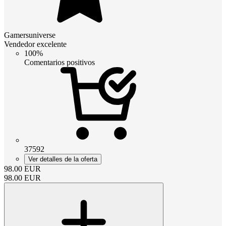
Gamersuniverse
Vendedor excelente
100%
Comentarios positivos
37592
Ver detalles de la oferta
98.00
EUR
98.00
EUR