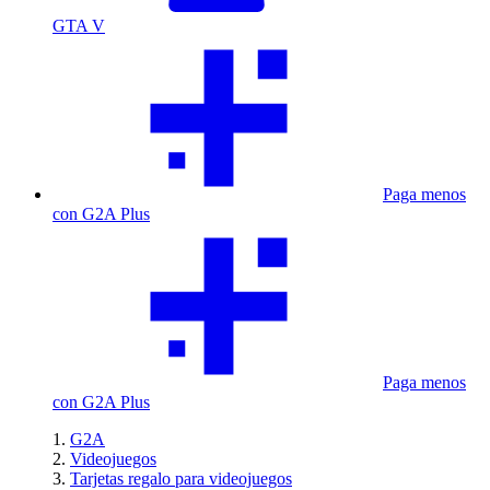
GTA V
Paga menos
con G2A Plus
Paga menos
con G2A Plus
G2A
Videojuegos
Tarjetas regalo para videojuegos