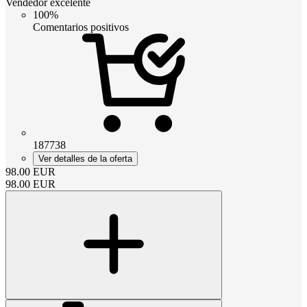
Vendedor excelente
100%
Comentarios positivos
187738
Ver detalles de la oferta
98.00
EUR
98.00
EUR