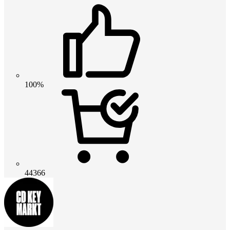
100%
44366