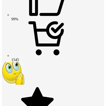
99%
1545