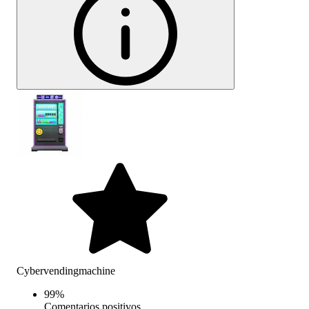
Cybervendingmachine
99
%
Comentarios positivos