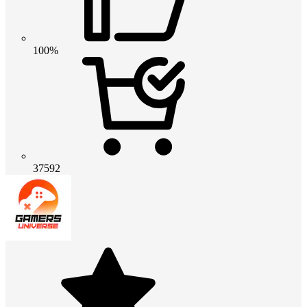
100%
37592