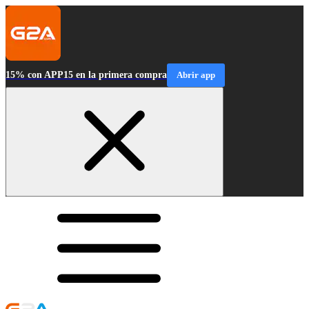
15% con APP15 en la primera compra
Abrir app