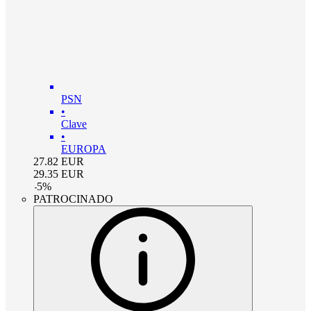
PSN
•
Clave
•
EUROPA
27.82
EUR
29.35
EUR
-
5
%
PATROCINADO