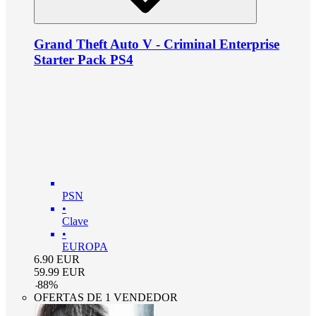
Grand Theft Auto V - Criminal Enterprise
Starter Pack PS4
PSN
•
Clave
•
EUROPA
6.90
EUR
59.99
EUR
-
88
%
OFERTAS DE 1 VENDEDOR