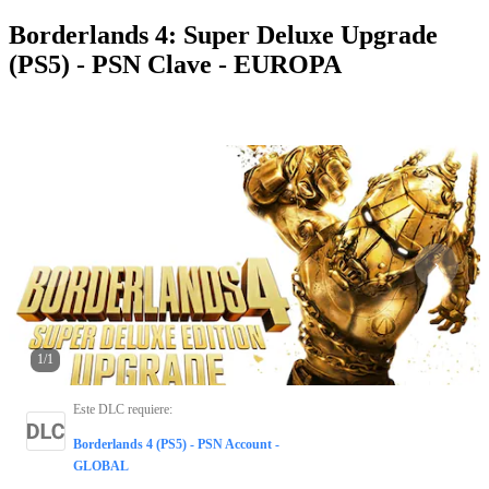
Borderlands 4: Super Deluxe Upgrade
(PS5) - PSN Clave - EUROPA
1
/
1
Este DLC requiere
:
Borderlands 4 (PS5) - PSN Account -
GLOBAL