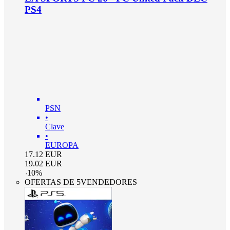
PS4
PSN
•
Clave
•
EUROPA
17.12
EUR
19.02
EUR
-
10
%
OFERTAS DE 5VENDEDORES