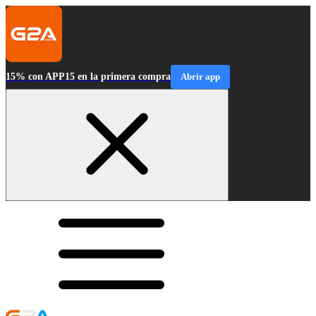
15% con APP15 en la primera compra
Abrir app