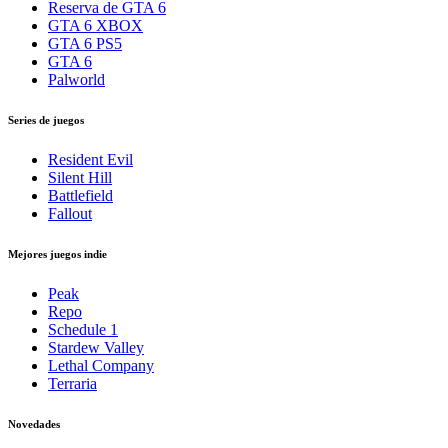
Reserva de GTA 6
GTA 6 XBOX
GTA 6 PS5
GTA 6
Palworld
Series de juegos
Resident Evil
Silent Hill
Battlefield
Fallout
Mejores juegos indie
Peak
Repo
Schedule 1
Stardew Valley
Lethal Company
Terraria
Novedades