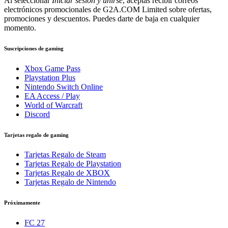
Al seleccionar
Iniciar sesión y unirse
, aceptas recibir correos
electrónicos promocionales de G2A.COM Limited sobre ofertas,
promociones y descuentos. Puedes darte de baja en cualquier
momento.
Suscripciones de gaming
Xbox Game Pass
Playstation Plus
Nintendo Switch Online
EA Access / Play
World of Warcraft
Discord
Tarjetas regalo de gaming
Tarjetas Regalo de Steam
Tarjetas Regalo de Playstation
Tarjetas Regalo de XBOX
Tarjetas Regalo de Nintendo
Próximamente
FC 27