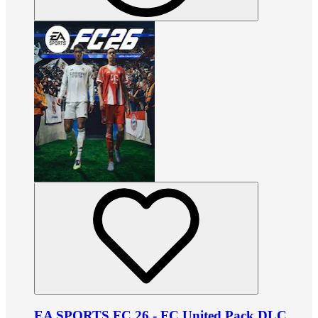
EA SPORTS FC 26 - FC United Pack DLC