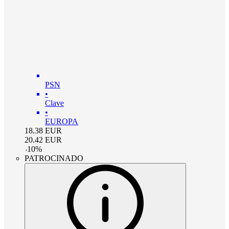
PSN
•
Clave
•
EUROPA
18.38
EUR
20.42
EUR
-
10
%
PATROCINADO