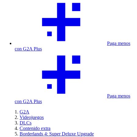
Paga menos
con G2A Plus
Paga menos
con G2A Plus
G2A
Videojuegos
DLCs
Contenido extra
Borderlands 4: Super Deluxe Upgrade