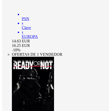
PSN
•
Clave
•
EUROPA
14.63
EUR
16.25
EUR
-
10
%
OFERTAS DE 1 VENDEDOR