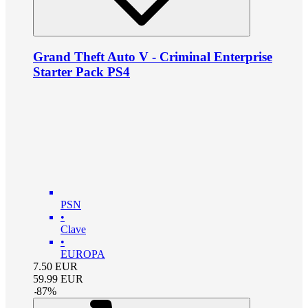
Grand Theft Auto V - Criminal Enterprise
Starter Pack PS4
PSN
•
Clave
•
EUROPA
7.50
EUR
59.99
EUR
-
87
%