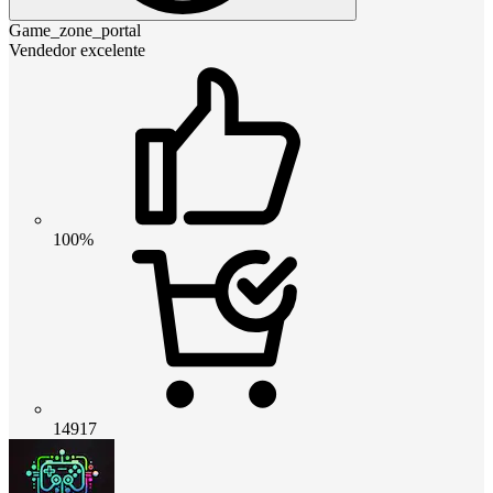
Game_zone_portal
Vendedor excelente
100%
14917