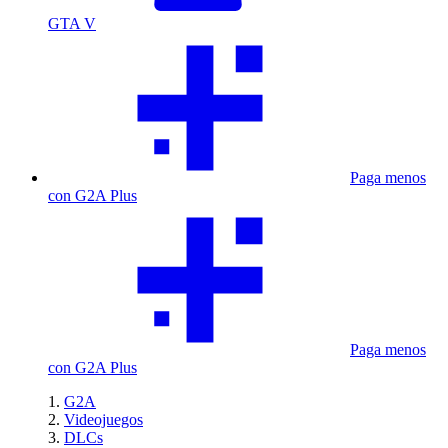
GTA V
Paga menos
con G2A Plus
Paga menos
con G2A Plus
G2A
Videojuegos
DLCs