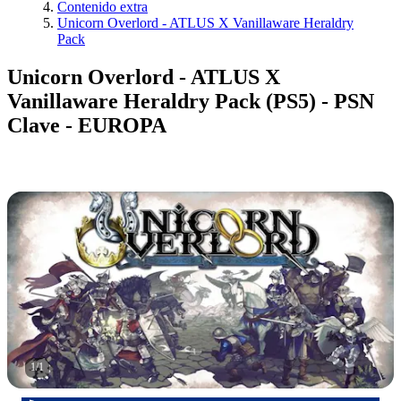
Contenido extra
Unicorn Overlord - ATLUS X Vanillaware Heraldry
Pack
Unicorn Overlord - ATLUS X
Vanillaware Heraldry Pack (PS5) - PSN
Clave - EUROPA
1
/
1