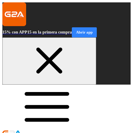
15% con APP15 en la primera compra
Abrir app