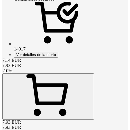
14917
Ver detalles de la oferta
7.14
EUR
7.93
EUR
-
10
%
7.93
EUR
7.93
EUR