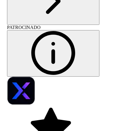
PATROCINADO