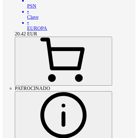
PSN
•
Clave
•
EUROPA
20.42
EUR
PATROCINADO