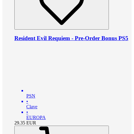
Resident Evil Requiem - Pre-Order Bonus PS5
PSN
•
Clave
•
EUROPA
29.35
EUR