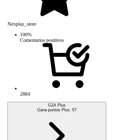
Nexplay_store
100
%
Comentarios positivos
2884
G2A Plus
Gana puntos Plus:
57