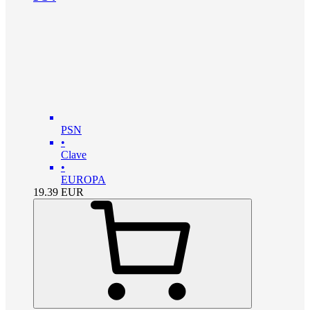
PSN
•
Clave
•
EUROPA
19.39
EUR