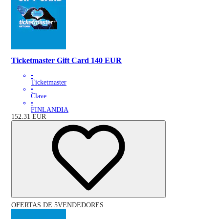
Ticketmaster Gift Card 140 EUR
•
Ticketmaster
•
Clave
•
FINLANDIA
152.31
EUR
OFERTAS DE 5VENDEDORES