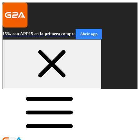
15% con APP15 en la primera compra
Abrir app