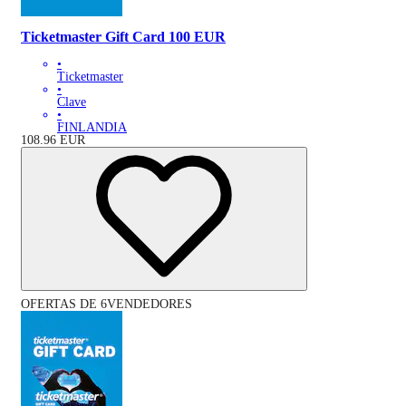
Ticketmaster Gift Card 100 EUR
•
Ticketmaster
•
Clave
•
FINLANDIA
108.96
EUR
OFERTAS DE 6VENDEDORES