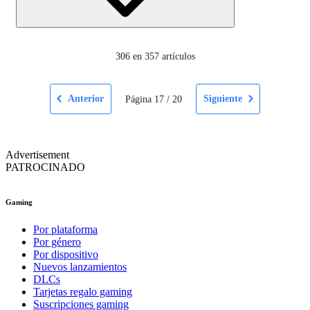
306
en 357 artículos
Anterior
Siguiente
Página
17
/
20
Advertisement
PATROCINADO
Gaming
Por plataforma
Por género
Por dispositivo
Nuevos lanzamientos
DLCs
Tarjetas regalo gaming
Suscripciones gaming