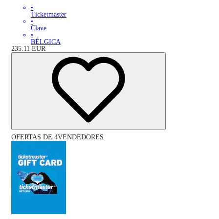
•
Ticketmaster
•
Clave
•
BÉLGICA
235.11
EUR
OFERTAS DE 4VENDEDORES