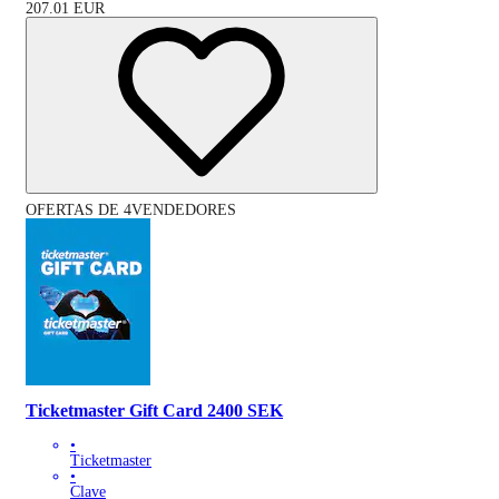
207.01
EUR
OFERTAS DE 4VENDEDORES
Ticketmaster Gift Card 2400 SEK
•
Ticketmaster
•
Clave