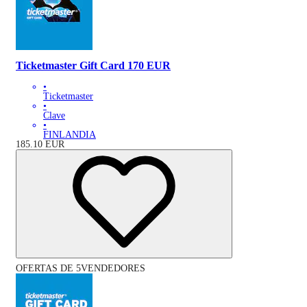
Ticketmaster Gift Card 170 EUR
•
Ticketmaster
•
Clave
•
FINLANDIA
185.10
EUR
OFERTAS DE 5VENDEDORES