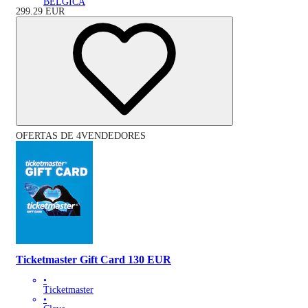
BÉLGICA
299.29
EUR
OFERTAS DE 4VENDEDORES
Ticketmaster Gift Card 130 EUR
•
Ticketmaster
•