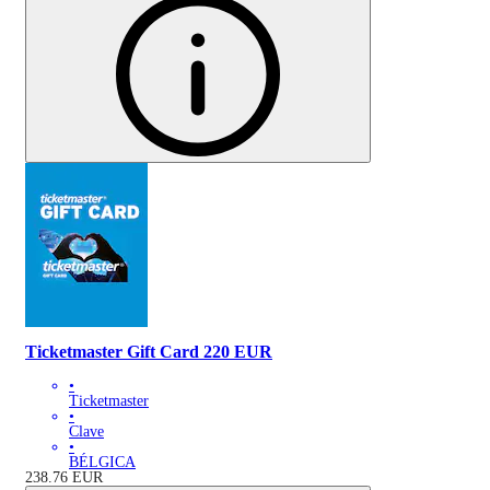
Ticketmaster Gift Card 220 EUR
•
Ticketmaster
•
Clave
•
BÉLGICA
238.76
EUR