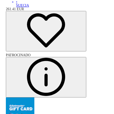
•
SUECIA
261.41
EUR
PATROCINADO