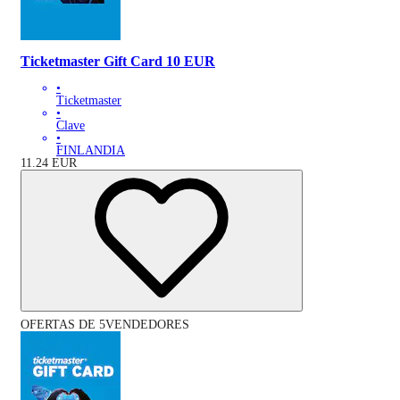
Ticketmaster Gift Card 10 EUR
•
Ticketmaster
•
Clave
•
FINLANDIA
11.24
EUR
OFERTAS DE 5VENDEDORES