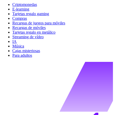
Criptomonedas
E-learning
Tarjetas regalo gaming
Compras
Recargas de juegos para móviles
Recargas de móviles
Tarjetas regalo en metálico
Streaming de vídeo
IA
Música
Cajas misteriosas
Para adultos