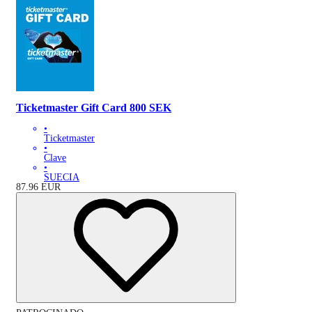
Ticketmaster Gift Card 800 SEK
•
Ticketmaster
•
Clave
•
SUECIA
87.96
EUR