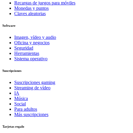
Recargas de juegos para móviles
Monedas y puntos
Claves aleatorias
Software
Imagen, vídeo y audio
Oficina y negocios
Seguridad
Herramientas
Sistema operativo
Suscripciones
Suscripciones gaming
Streaming de vídeo
IA
Música
Social
Para adultos
Más suscripciones
Tarjetas regalo