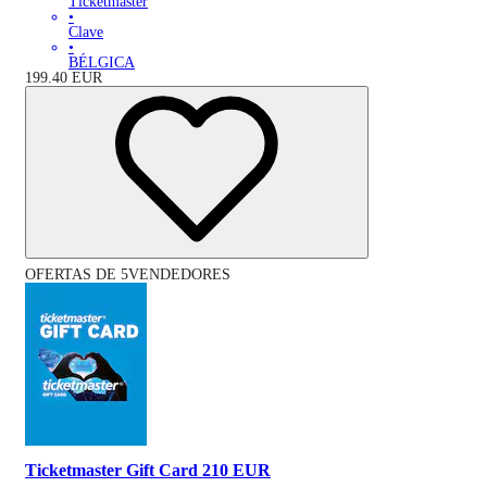
Ticketmaster
•
Clave
•
BÉLGICA
199.40
EUR
OFERTAS DE 5VENDEDORES
Ticketmaster Gift Card 210 EUR