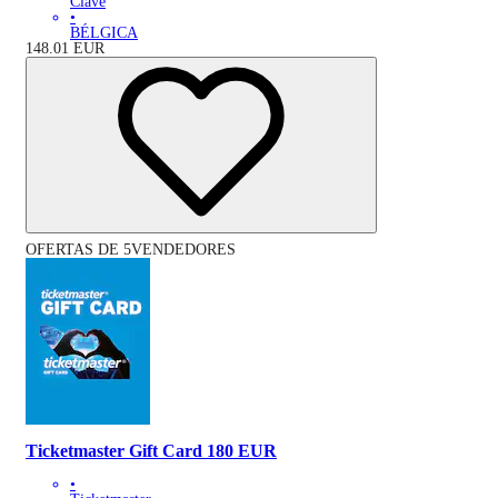
Clave
•
BÉLGICA
148.01
EUR
OFERTAS DE 5VENDEDORES
Ticketmaster Gift Card 180 EUR
•