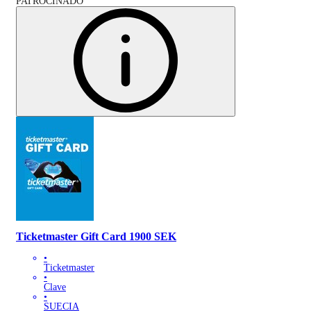
PATROCINADO
Ticketmaster Gift Card 1900 SEK
•
Ticketmaster
•
Clave
•
SUECIA