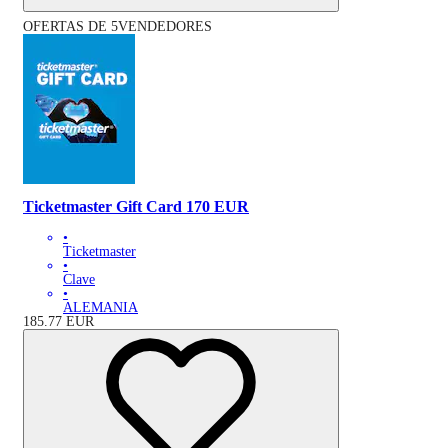
OFERTAS DE 5VENDEDORES
Ticketmaster Gift Card 170 EUR
•
Ticketmaster
•
Clave
•
ALEMANIA
185.77
EUR