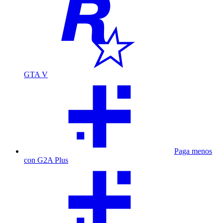
GTA V
Paga menos
con G2A Plus