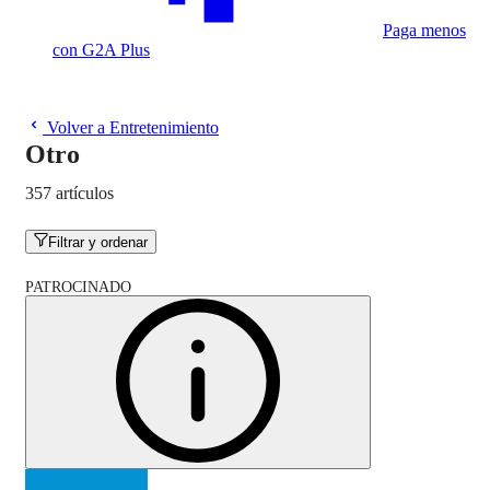
Paga menos
con G2A Plus
Volver a Entretenimiento
Otro
357 artículos
Filtrar y ordenar
PATROCINADO