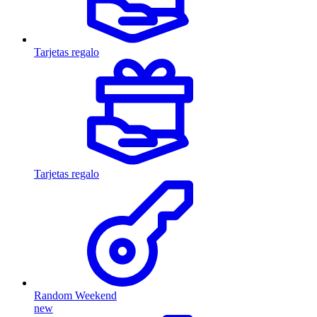
Tarjetas regalo
Tarjetas regalo
Random Weekend
new