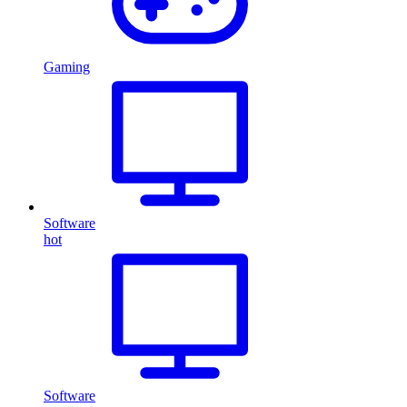
Gaming
Software
hot
Software