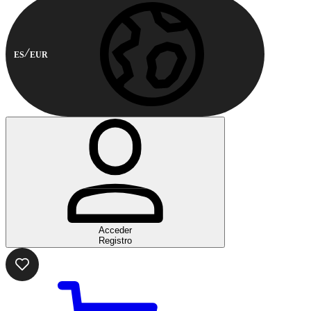
ES
EUR
Acceder
Registro