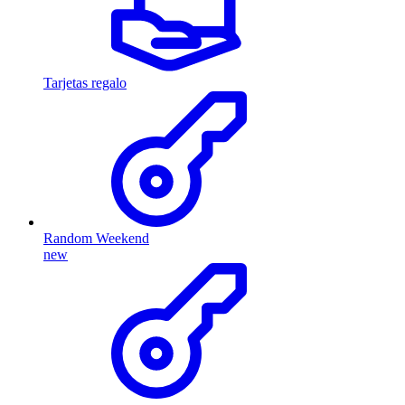
Tarjetas regalo
Random Weekend
new