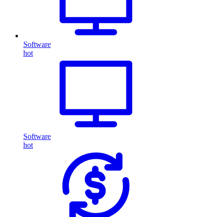
Software
hot
Software
hot