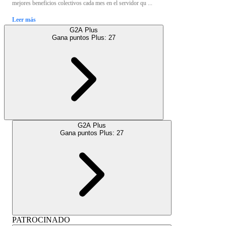
mejores beneficios colectivos cada mes en el servidor qu ...
Leer más
G2A Plus
Gana puntos Plus:
27
G2A Plus
Gana puntos Plus:
27
PATROCINADO