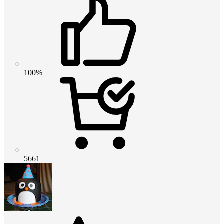
100%
5661