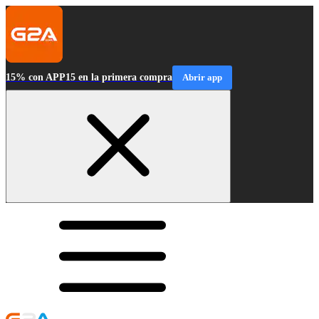
15% con APP15 en la primera compra
Abrir app