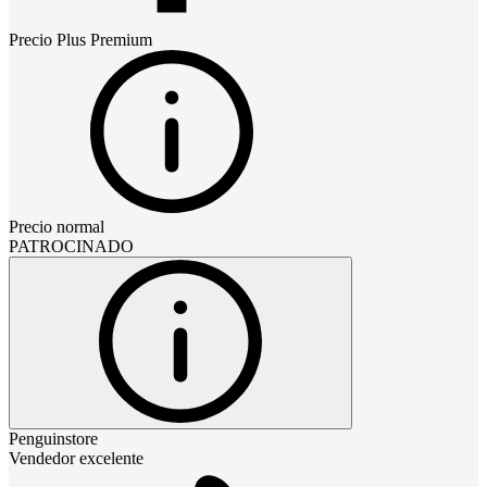
Precio
Plus Premium
Precio normal
PATROCINADO
Penguinstore
Vendedor excelente