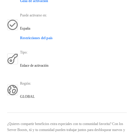
Guía de activación
Puede activarse en
:
España
Restricciones del país
Tipo
:
Enlace de activación
Región
:
GLOBAL
¿Quieres compartir beneficios extra especiales con tu comunidad favorita? Con los
Server Boosts, tú y tu comunidad pueden trabajar juntos para desbloquear nuevos y