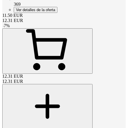
369
Ver detalles de la oferta
11.50
EUR
12.31
EUR
-
7
%
12.31
EUR
12.31
EUR