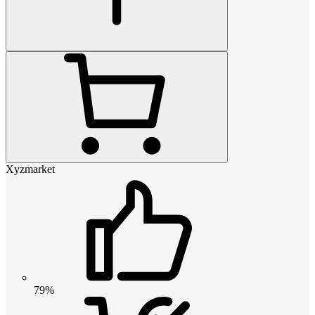
Xyzmarket
79%