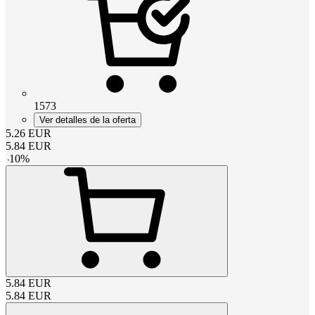
1573
Ver detalles de la oferta
5.26
EUR
5.84
EUR
-
10
%
5.84
EUR
5.84
EUR