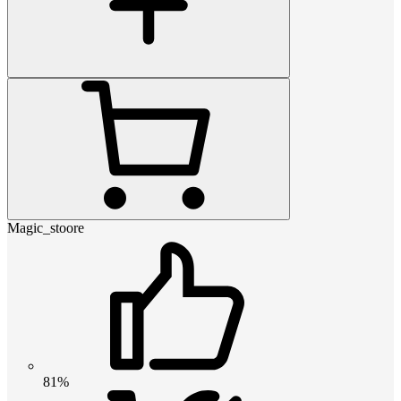
Magic_stoore
81%